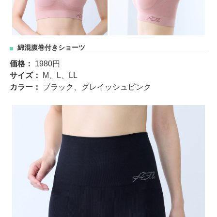
綿混腹巻付きショーツ
価格：
1980円
サイズ：
M、L、LL
カラー：
ブラック、グレイッシュピンク