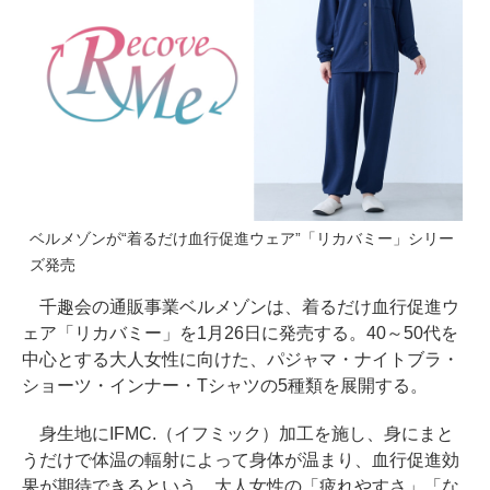
ベルメゾンが“着るだけ血行促進ウェア”「リカバミー」シリー
ズ発売
千趣会の通販事業ベルメゾンは、着るだけ血行促進ウ
ェア「リカバミー」を1月26日に発売する。40～50代を
中心とする大人女性に向けた、パジャマ・ナイトブラ・
ショーツ・インナー・Tシャツの5種類を展開する。
身生地にIFMC.（イフミック）加工を施し、身にまと
うだけで体温の輻射によって身体が温まり、血行促進効
果が期待できるという。大人女性の「疲れやすさ」「な