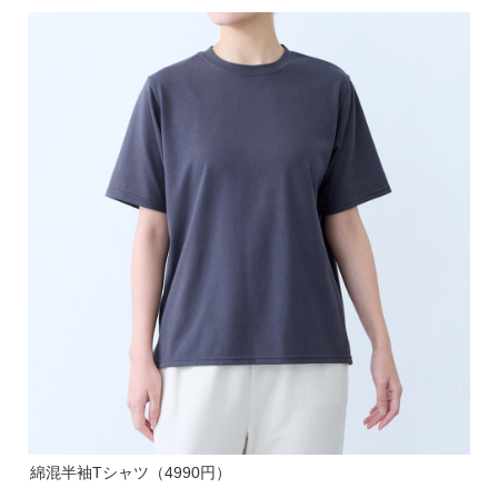
綿混半袖Tシャツ（4990円）