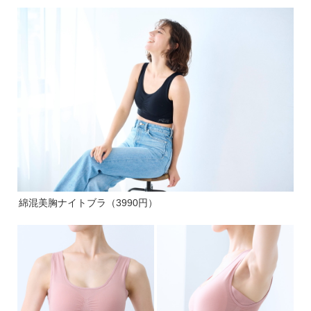
綿混美胸ナイトブラ（3990円）