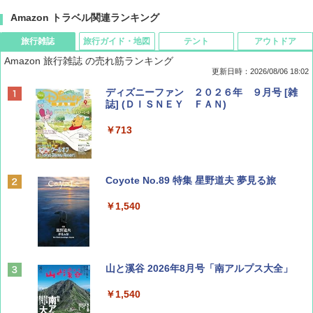
Amazon トラベル関連ランキング
旅行雑誌
旅行ガイド・地図
テント
アウトドア
Amazon 旅行雑誌 の売れ筋ランキング
更新日時：2026/08/06 18:02
ディズニーファン ２０２６年 ９月号 [雑
誌] (ＤＩＳＮＥＹ ＦＡＮ)
￥713
Coyote No.89 特集 星野道夫 夢見る旅
￥1,540
山と溪谷 2026年8月号「南アルプス大全」
￥1,540