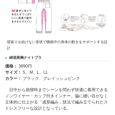
寝返りを妨げない形状で睡眠中の身体の動きをサポートする設
計
綿混美胸ナイトブラ
価格：
3990円
サイズ：
S、M、L、LL
カラー：
ブラック、グレイッシュピンク
日中から就寝時までシーンを問わず快適に着用できる
ノンワイヤー・カップ付きインナー。脇に縫い目がなく
立体的に仕上がる「成形編み」技法で編み立てられたス
トレスフリーな設計となっている。