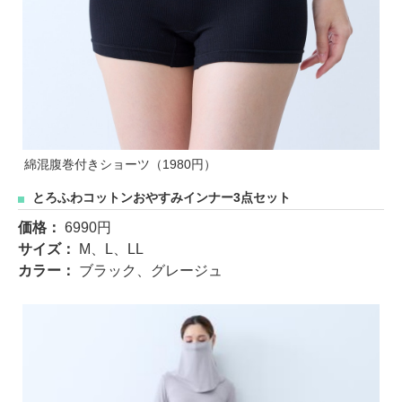
綿混腹巻付きショーツ（1980円）
とろふわコットンおやすみインナー3点セット
価格：
6990円
サイズ：
M、L、LL
カラー：
ブラック、グレージュ