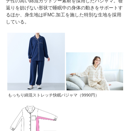
チ性の高い綿混カットソー素材を採用したパジャマ。寝
返りを妨げない形状で睡眠中の身体の動きをサポートす
るほか、身生地はIFMC.加工を施した特別な生地を採用
している。
もっちり綿混ストレッチ快眠パジャマ（9990円）