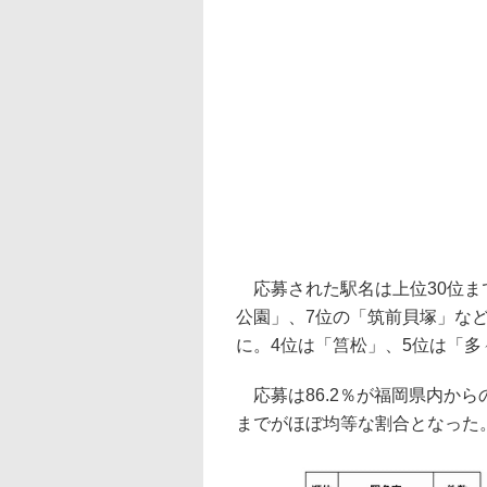
応募された駅名は上位30位ま
公園」、7位の「筑前貝塚」など
に。4位は「筥松」、5位は「
応募は86.2％が福岡県内から
までがほぼ均等な割合となった