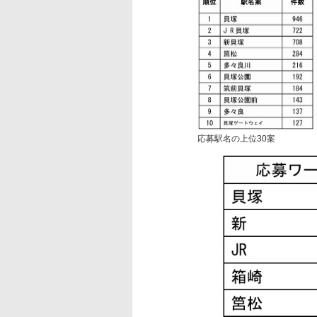
応募駅名の上位30案