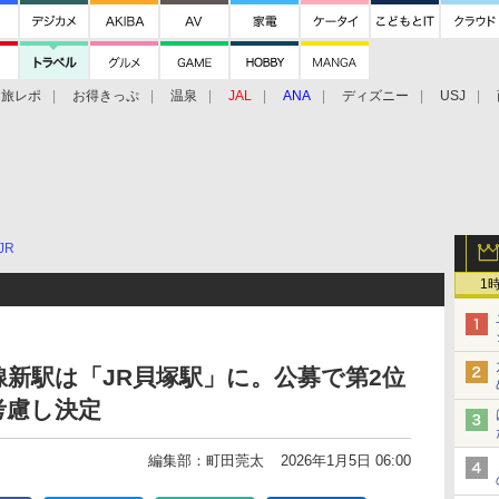
旅レポ
お得きっぷ
温泉
JAL
ANA
ディズニー
USJ
JR
1
線新駅は「JR貝塚駅」に。公募で第2位
考慮し決定
編集部：町田莞太
2026年1月5日 06:00