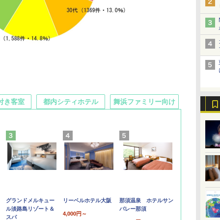
付き客室
都内シティホテル
舞浜ファミリー向け
グランドメルキュー
リーベルホテル大阪
那須温泉 ホテルサン
ル淡路島リゾート＆
バレー那須
4,000円～
スパ