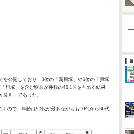
最
でを公開しており、3位の「新貝塚」や6位の「貝塚
「貝塚」を含む駅名が件数の46.1％を占める結果
多々良川」であった。
のもので、年齢は50代が最多ながらも10代から60代
。