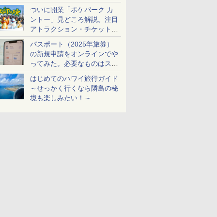
ケットも解説
ついに開業「ポケパーク カ
ントー」見どころ解説。注目
アトラクション・チケット手
配・来場前に必要な準備は？
パスポート（2025年旅券）
の新規申請をオンラインでや
ってみた。必要なものはスマ
ホとマイナカードのみ
はじめてのハワイ旅行ガイド
～せっかく行くなら隣島の秘
境も楽しみたい！～