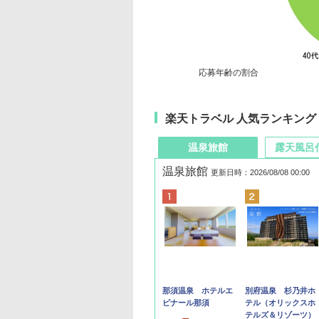
応募年齢の割合
楽天トラベル 人気ランキング
温泉旅館
露天風呂
温泉旅館
更新日時：2026/08/08 00:00
那須温泉 ホテルエ
別府温泉 杉乃井ホ
ピナール那須
テル（オリックスホ
テルズ＆リゾーツ）