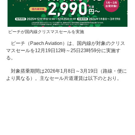
ピーチが国内線クリスマスセールを実施
ピーチ（Paech Aviation）は、国内線が対象のクリス
マスセールを12月19日12時～25日23時59分に実施す
る。
対象搭乗期間は2026年1月8日～3月19日（路線・便に
より異なる）。主なセール片道運賃は以下のとおり。