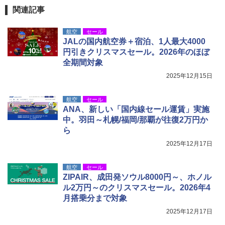
関連記事
航空
セール
JALの国内航空券＋宿泊、1人最大4000
円引きクリスマスセール。2026年のほぼ
全期間対象
2025年12月15日
航空
セール
ANA、新しい「国内線セール運賃」実施
中。羽田～札幌/福岡/那覇が往復2万円か
ら
2025年12月17日
航空
セール
ZIPAIR、成田発ソウル8000円～、ホノル
ル2万円～のクリスマスセール。2026年4
月搭乗分まで対象
2025年12月17日