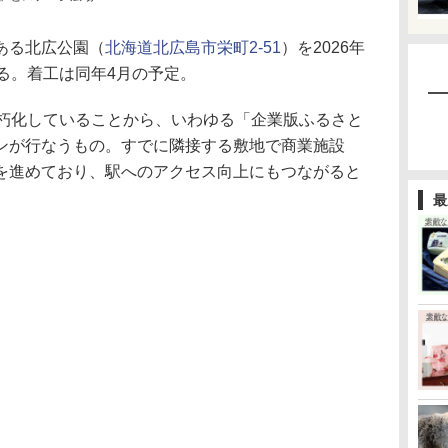
ある北広公園（
北海道北広島市栄町2-51
）を2026年
る。着工は同年4月の予定。
朽化していることから、いわゆる「企業版ふるさと
ンが行なうもの。すでに隣接する敷地で商業施設
を進めており、駅へのアクセス向上にもつながると
最