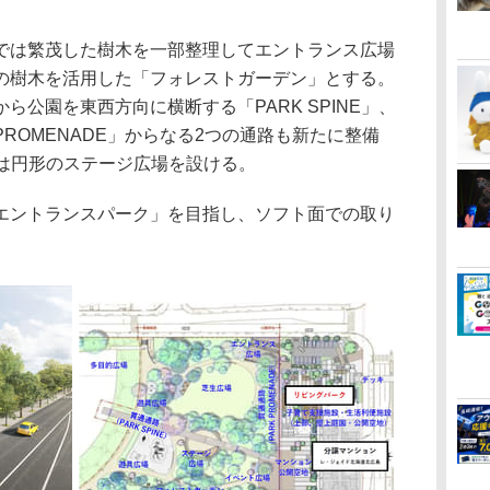
は繁茂した樹木を一部整理してエントランス広場
の樹木を活用した「フォレストガーデン」とする。
ら公園を東西方向に横断する「PARK SPINE」、
PROMENADE」からなる2つの通路も新たに整備
中には円形のステージ広場を設ける。
ントランスパーク」を目指し、ソフト面での取り