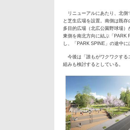
リニューアルにあたり、北側で
と芝生広場を設置。南側は既存
多目的広場（北広公園野球場）か
東側を南北方向に結ぶ「PARK 
し、「PARK SPINE」の途
今後は「誰もがワクワクするエ
組みも検討するとしている。