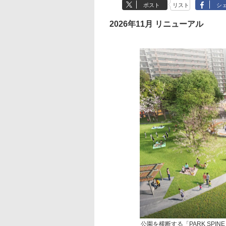
ポスト
リスト
シ
2026年11月 リニューアル
公園を横断する「PARK SPI