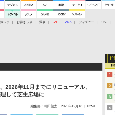
旅レポ
お得きっぷ
温泉
JAL
ANA
ディズニー
USJ
1
、2026年11月までにリニューアル。
整理して芝生広場に
編集部：町田莞太
2025年12月18日 13:59