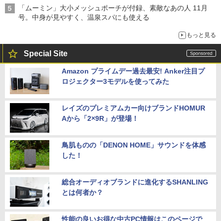
「ムーミン」大小メッシュポーチが付録、素敵なあの人 11月
号。中身が見やすく、温泉スパにも使える
もっと見る
Special Site
Amazon プライムデー過去最安! Anker注目プ
ロジェクター3モデルを使ってみた
レイズのプレミアムカー向けブランドHOMUR
Aから「2×9R」が登場！
鳥肌ものの「DENON HOME」サウンドを体感
した！
総合オーディオブランドに進化するSHANLING
とは何者か？
性能の良いお得な中古PC情報はこのページで