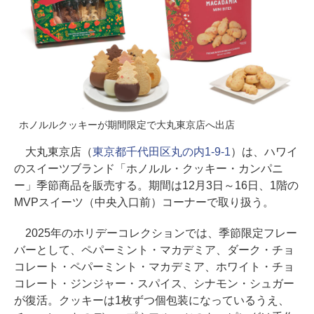
ホノルルクッキーが期間限定で大丸東京店へ出店
大丸東京店（
東京都千代田区丸の内1-9-1
）は、ハワイ
のスイーツブランド「ホノルル・クッキー・カンパニ
ー」季節商品を販売する。期間は12月3日～16日、1階の
MVPスイーツ（中央入口前）コーナーで取り扱う。
2025年のホリデーコレクションでは、季節限定フレー
バーとして、ペパーミント・マカデミア、ダーク・チョ
コレート・ペパーミント・マカデミア、ホワイト・チョ
コレート・ジンジャー・スパイス、シナモン・シュガー
が復活。クッキーは1枚ずつ個包装になっているうえ、