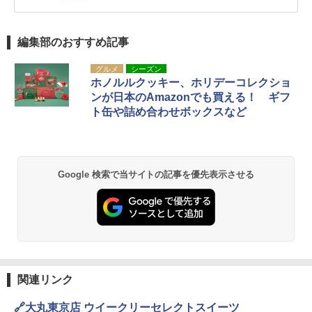
編集部のおすすめ記事
グルメ
シーズン
ホノルルクッキー、ホリデーコレクショ
ンが日本のAmazonでも買える！ ギフ
ト缶や詰め合わせボックスなど
Google 検索で当サイトの記事を優先表示させる
関連リンク
🔗大丸東京店 ウイークリーセレクトスイーツ