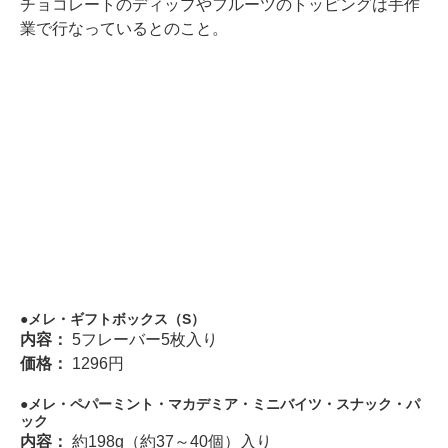
チョコレートのディップやフルーツのトッピングは手作
業で行なっているとのこと。
メレ・ギフトボックス（S）
内容：
5フレーバー5枚入り
価格：
1296円
メレ・ペパーミント・マカデミア・ミニバイツ・スナック・パ
ック
内容：
約198g（約37～40個）入り