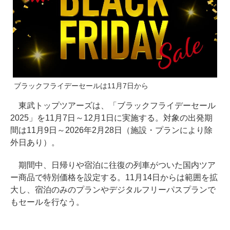
ブラックフライデーセールは11月7日から
東武トップツアーズは、「ブラックフライデーセール
2025」を11月7日～12月1日に実施する。対象の出発期
間は11月9日～2026年2月28日（施設・プランにより除
外日あり）。
期間中、日帰りや宿泊に往復の列車がついた国内ツア
ー商品で特別価格を設定する。11月14日からは範囲を拡
大し、宿泊のみのプランやデジタルフリーパスプランで
もセールを行なう。