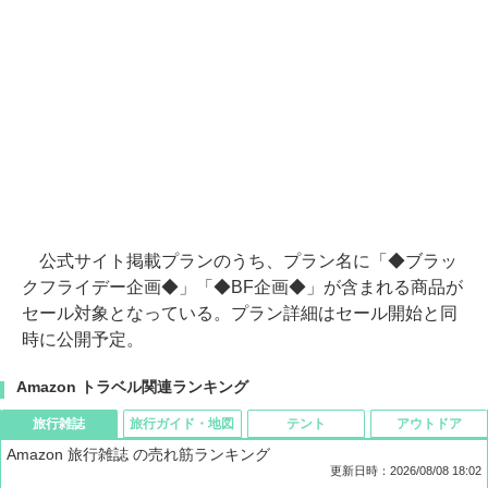
公式サイト掲載プランのうち、プラン名に「◆ブラッ
クフライデー企画◆」「◆BF企画◆」が含まれる商品が
セール対象となっている。プラン詳細はセール開始と同
時に公開予定。
Amazon トラベル関連ランキング
旅行雑誌
旅行ガイド・地図
テント
アウトドア
Amazon 旅行雑誌 の売れ筋ランキング
更新日時：2026/08/08 18:02