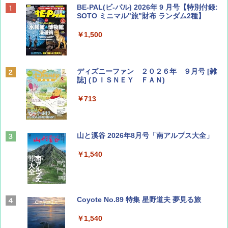
BE-PAL(ビ-パル) 2026年 9 月号【特別付録:
SOTO ミニマル"旅"財布 ランダム2種】
￥1,500
ディズニーファン ２０２６年 ９月号 [雑
誌] (ＤＩＳＮＥＹ ＦＡＮ)
￥713
山と溪谷 2026年8月号「南アルプス大全」
￥1,540
Coyote No.89 特集 星野道夫 夢見る旅
￥1,540