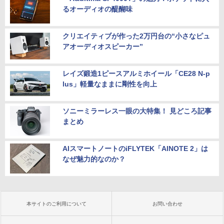
るオーディオの醍醐味
クリエイティブが作った2万円台の“小さなピュ
アオーディオスピーカー”
レイズ鍛造1ピースアルミホイール「CE28 N-p
lus」軽量なままに剛性を向上
ソニーミラーレス一眼の大特集！ 見どころ記事
まとめ
AIスマートノートのiFLYTEK「AINOTE 2」は
なぜ魅力的なのか？
本サイトのご利用について
お問い合わせ