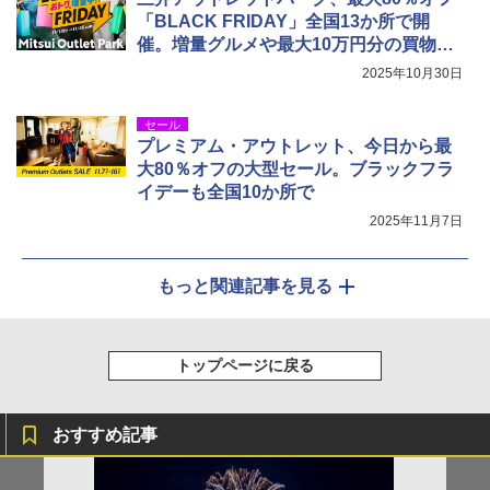
「BLACK FRIDAY」全国13か所で開
催。増量グルメや最大10万円分の買物・
食事券当たるキャンペーンも
2025年10月30日
セール
プレミアム・アウトレット、今日から最
大80％オフの大型セール。ブラックフラ
イデーも全国10か所で
2025年11月7日
もっと関連記事を見る
トップページに戻る
おすすめ記事