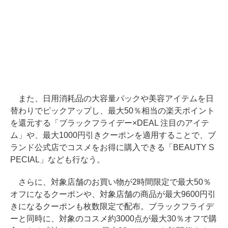
また、日用消耗品の大容量パックや美容アイテムを日
替わりでピックアップし、最大50％相当の楽天ポイント
を還元する「ブラックフライデー×DEAL 注目のアイテ
ム」や、最大1000円引きクーポンを適用することで、ブ
ランド公式店でコスメをお得に購入できる「BEAUTY S
PECIAL」なども行なう。
さらに、対象店舗のお買い物が2時間限定で最大50％
オフになるクーポンや、対象店舗の商品が最大9600円引
きになるクーポンも枚数限定で配布。ブラックフライデ
ーと同時に、対象のコスメ約3000点が最大30％オフで購