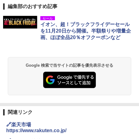
編集部のおすすめ記事
セール
イオン、超！ブラックフライデーセール
を11月20日から開催。半額祭りや増量企
画、ほぼ全品20％オフクーポンなど
Google 検索で当サイトの記事を優先表示させる
関連リンク
🔗楽天市場
https://www.rakuten.co.jp/