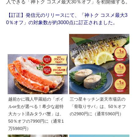
入できる「神トク コスメ最大30％オフ」を初開催する。
【訂正】発信元のリリースにて、「神トク コスメ最大3
0％オフ」の対象数が約3000点に訂正されました。
越前かに職人甲羅組の「ボイ
三つ星キッチン楽天市場店の
ルor生が選べる！希少な超特
「骨取りサバ」は、50％オフ
大カット済みタラバ蟹」は、
の2980円に（通常5960円）
50％オフの7990円に（通常1
万5980円）