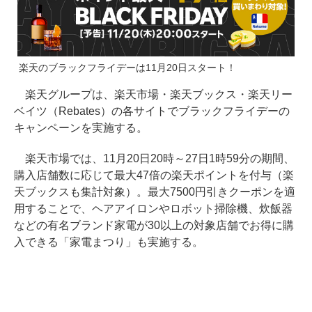
楽天のブラックフライデーは11月20日スタート！
楽天グループは、楽天市場・楽天ブックス・楽天リー
ベイツ（Rebates）の各サイトでブラックフライデーの
キャンペーンを実施する。
楽天市場では、11月20日20時～27日1時59分の期間、
購入店舗数に応じて最大47倍の楽天ポイントを付与（楽
天ブックスも集計対象）。最大7500円引きクーポンを適
用することで、ヘアアイロンやロボット掃除機、炊飯器
などの有名ブランド家電が30以上の対象店舗でお得に購
入できる「家電まつり」も実施する。