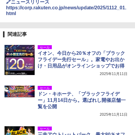
🔗ニュースリリース
https://corp.rakuten.co.jp/news/update/2025/1112_01.
html
関連記事
セール
イオン、今日から20％オフの「ブラック
フライデー先行セール」。家電やお出か
け・日用品がオンラインショップでお得
2025年11月11日
セール
ドン・キホーテ、「ブラックフライデ
ー」11月14日から。選ばれし開催店舗一
覧を公開
2025年11月11日
セール
三井アウトレットパーク、最大80％オフ