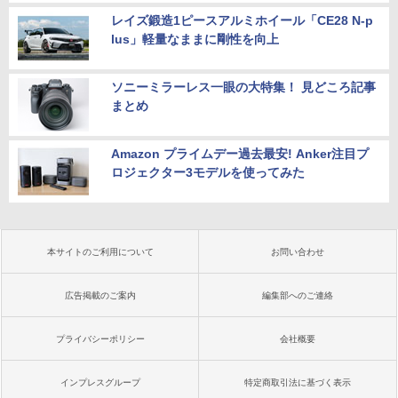
レイズ鍛造1ピースアルミホイール「CE28 N-p
lus」軽量なままに剛性を向上
ソニーミラーレス一眼の大特集！ 見どころ記事
まとめ
Amazon プライムデー過去最安! Anker注目プ
ロジェクター3モデルを使ってみた
本サイトのご利用について
お問い合わせ
広告掲載のご案内
編集部へのご連絡
プライバシーポリシー
会社概要
インプレスグループ
特定商取引法に基づく表示