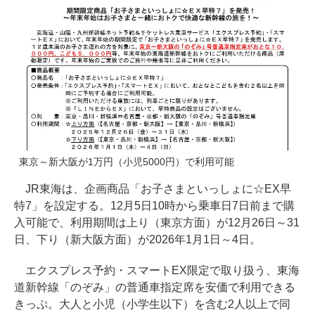
東京～新大阪が1万円（小児5000円）で利用可能
JR東海は、企画商品「お子さまといっしょに☆EX早
特7」を設定する。12月5日10時から乗車日7日前まで購
入可能で、利用期間は上り（東京方面）が12月26日～31
日、下り（新大阪方面）が2026年1月1日～4日。
エクスプレス予約・スマートEX限定で取り扱う、東海
道新幹線「のぞみ」の普通車指定席を安価で利用できる
きっぷ。大人と小児（小学生以下）を含む2人以上で同