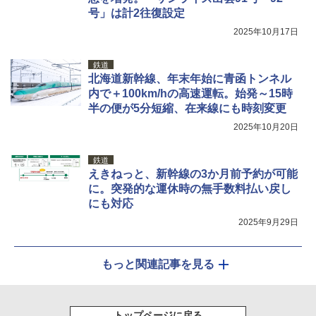
号」は計2往復設定
2025年10月17日
鉄道
北海道新幹線、年末年始に青函トンネル
内で＋100km/hの高速運転。始発～15時
半の便が5分短縮、在来線にも時刻変更
2025年10月20日
鉄道
えきねっと、新幹線の3か月前予約が可能
に。突発的な運休時の無手数料払い戻し
にも対応
2025年9月29日
もっと関連記事を見る
トップページに戻る