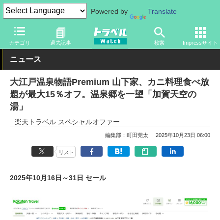
Powered by
Translate
トラベル Watch
旅の情報
セール
カテゴリ
過去記事
検索
Impressサイト
ニュース
大江戸温泉物語Premium 山下家、カニ料理食べ放
題が最大15％オフ。温泉郷を一望「加賀天空の
湯」
楽天トラベル スペシャルオファー
編集部：町田莞太
2025年10月23日 06:00
リスト
2025年10月16日～31日 セール