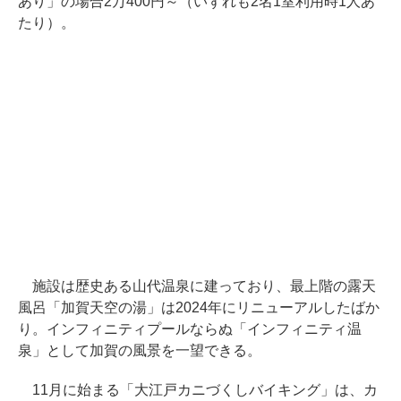
あり」の場合2万400円～（いずれも2名1室利用時1人あ
たり）。
施設は歴史ある山代温泉に建っており、最上階の露天
風呂「加賀天空の湯」は2024年にリニューアルしたばか
り。インフィニティプールならぬ「インフィニティ温
泉」として加賀の風景を一望できる。
11月に始まる「大江戸カニづくしバイキング」は、カ