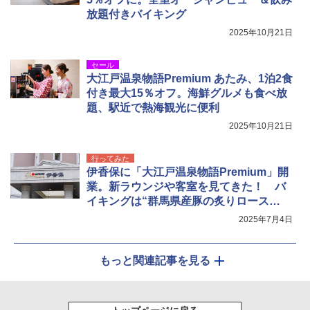
放題付きバイキング
2025年10月21日
セール
大江戸温泉物語Premium あたみ、1泊2食
付き最大15％オフ。海鮮グルメも食べ放
題、駅近で熱海観光に便利
2025年10月21日
行ってみた
伊香保に「大江戸温泉物語Premium」開
業。新ラウンジや客室を見てきた！ バ
イキングは“群馬県産豚の炙りロース
ト”が美味
2025年7月4日
もっと関連記事を見る