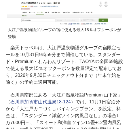
大江戸温泉物語グループの宿に使える最大15％オフクーポンが
登場
楽天トラベルは、大江戸温泉物語グループの宿限定セ
ールを10月31日9時59分まで開催している。スタンダー
ド・Premium・わんわんリゾート、TAOYAの全国69施設
で使える最大15％オフクーポンを数量限定で配布してお
り、2026年9月30日チェックアウト分まで（年末年始を
除く）の予約に適用可能。
石川県南部にある「大江戸温泉物語Premium 山下家」
（
石川県加賀市山代温泉18-124
）では、11月1日宿泊分
から「大江戸カニづくしバイキングプラン」を設定。料
金は、「スタンダード洋室ツイン内風呂なし」の場合1
万7600円～、「スイート和洋室ツイン15畳+12畳内風呂