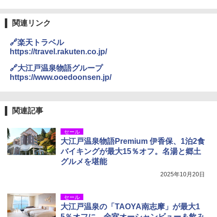
関連リンク
🔗楽天トラベル
https://travel.rakuten.co.jp/
🔗大江戸温泉物語グループ
https://www.ooedoonsen.jp/
関連記事
セール
大江戸温泉物語Premium 伊香保、1泊2食
バイキングが最大15％オフ。名湯と郷土
グルメを堪能
2025年10月20日
セール
大江戸温泉の「TAOYA南志摩」が最大1
5％オフに。全室オーシャンビュー＆飲み