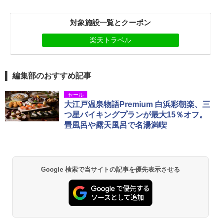
対象施設一覧とクーポン
楽天トラベル
編集部のおすすめ記事
セール
大江戸温泉物語Premium 白浜彩朝楽、三
つ星バイキングプランが最大15％オフ。
畳風呂や露天風呂で名湯満喫
Google 検索で当サイトの記事を優先表示させる