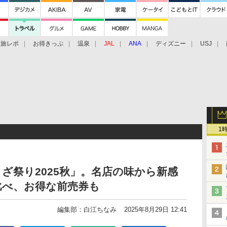
旅レポ
お得きっぷ
温泉
JAL
ANA
ディズニー
USJ
1
ざ祭り2025秋」。名店の味から新感
比べ、お得な前売券も
編集部：白江ちなみ
2025年8月29日 12:41