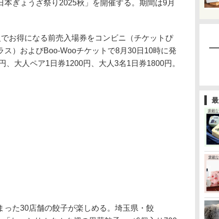
本ぎょうざ祭り2025秋」を開催する。期間は9月
でお得になる前売入場券をコンビニ（チケットぴ
）およびBoo-Wooチケットで8月30日10時に発
円、大人ペア1日券1200円、大人3名1日券1800円。
最
った30店舗の餃子が楽しめる。埼玉県・餃