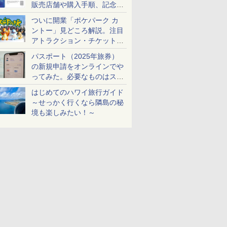
販売店舗や購入手順、記念チ
ケットも解説
ついに開業「ポケパーク カ
ントー」見どころ解説。注目
アトラクション・チケット手
配・来場前に必要な準備は？
パスポート（2025年旅券）
の新規申請をオンラインでや
ってみた。必要なものはスマ
ホとマイナカードのみ
はじめてのハワイ旅行ガイド
～せっかく行くなら隣島の秘
境も楽しみたい！～