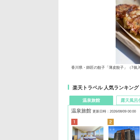
香川県・師匠の餃子「薄皮餃子」（7個入
楽天トラベル 人気ランキング
温泉旅館
露天風呂
温泉旅館
更新日時：2026/08/09 00:00