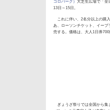
コロパーク）
大芝生広場で「全日
13日～15日。
これに伴い、2名分以上の購入
あ、ローソンチケット、イープラス
売する。価格は、大人1日券700
ぎょうざ祭りでは全国から集ま