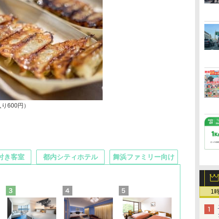
り600円）
付き客室
都内シティホテル
舞浜ファミリー向け
1