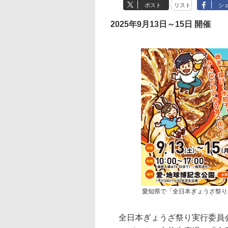
ポスト
リスト
シ
2025年9月13日～15日 開催
愛知県で「全日本ぎょうざ祭り2
全日本ぎょうざ祭り実行委員