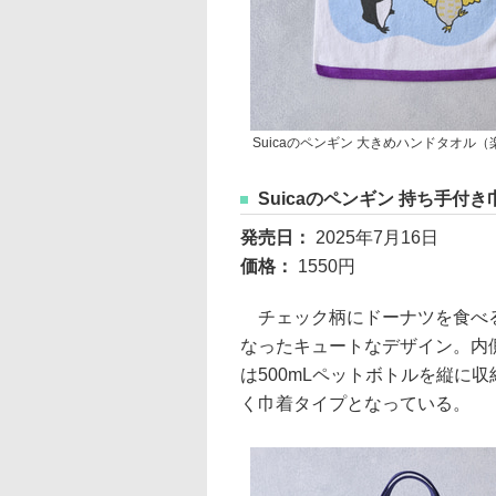
Suicaのペンギン 大きめハンドタオル
Suicaのペンギン 持ち手付
発売日：
2025年7月16日
価格：
1550円
チェック柄にドーナツを食べるS
なったキュートなデザイン。内
は500mLペットボトルを縦に
く巾着タイプとなっている。