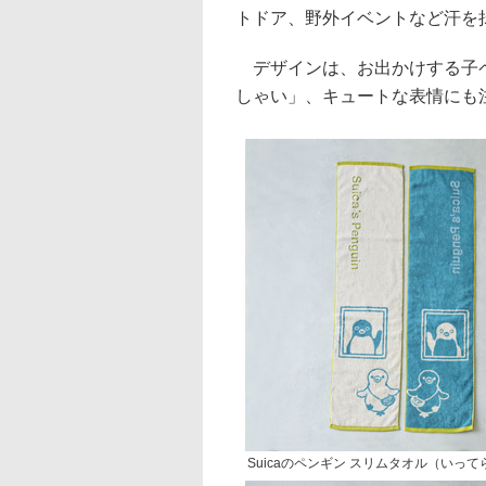
トドア、野外イベントなど汗を
デザインは、お出かけする子ペン
しゃい」、キュートな表情にも
Suicaのペンギン スリムタオル（いっ