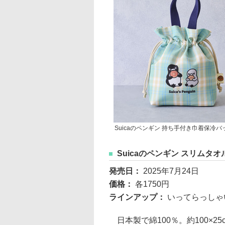
Suicaのペンギン 持ち手付き巾着保冷
Suicaのペンギン スリムタオ
発売日：
2025年7月24日
価格：
各1750円
ラインアップ：
いってらっしゃ
日本製で綿100％。約100×2