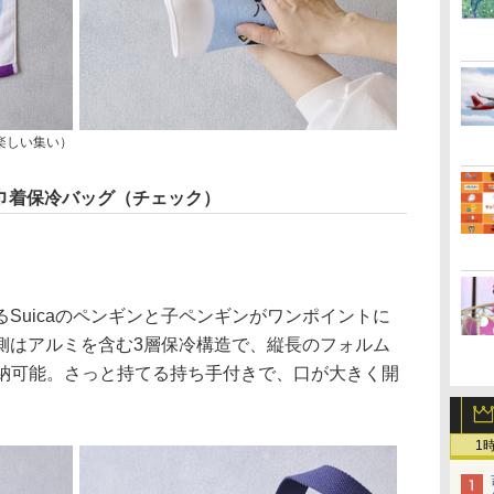
（楽しい集い）
き巾着保冷バッグ（チェック）
uicaのペンギンと子ペンギンがワンポイントに
側はアルミを含む3層保冷構造で、縦長のフォルム
収納可能。さっと持てる持ち手付きで、口が大きく開
1