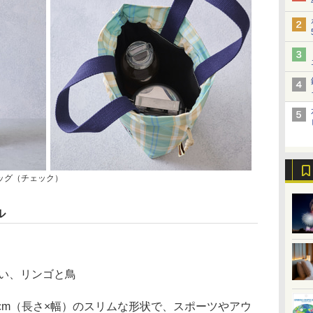
バッグ（チェック）
ル
い、リンゴと鳥
5cm（長さ×幅）のスリムな形状で、スポーツやアウ