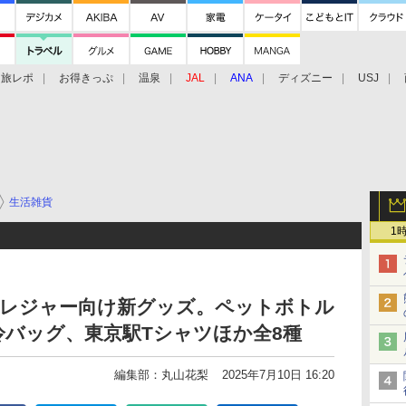
旅レポ
お得きっぷ
温泉
JAL
ANA
ディズニー
USJ
生活雑貨
1
」夏レジャー向け新グッズ。ペットボトル
バッグ、東京駅Tシャツほか全8種
編集部：丸山花梨
2025年7月10日 16:20