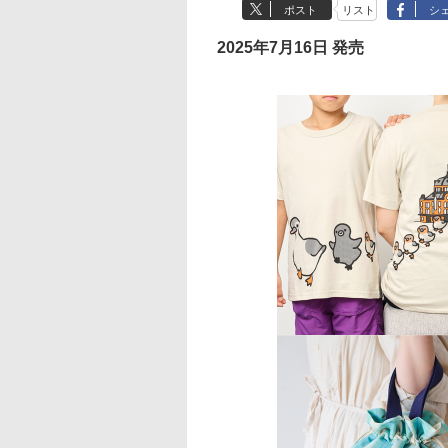
ポスト
リスト
シ
2025年7月16日 発売