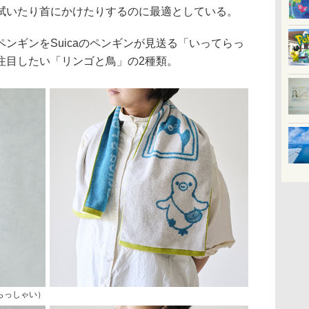
拭いたり首にかけたりするのに最適としている。
ギンをSuicaのペンギンが見送る「いってらっ
注目したい「リンゴと鳥」の2種類。
てらっしゃい）