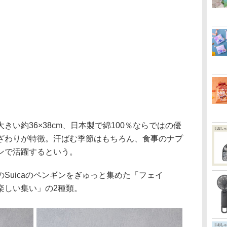
い約36×38cm、日本製で綿100％ならではの優
ざわりが特徴。汗ばむ季節はもちろん、食事のナプ
ンで活躍するという。
uicaのペンギンをぎゅっと集めた「フェイ
楽しい集い」の2種類。