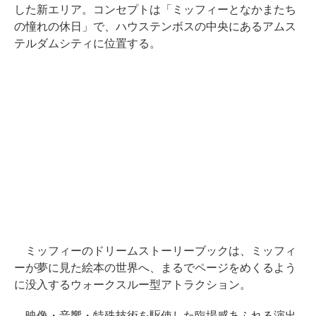
した新エリア。コンセプトは「ミッフィーとなかまたち
の憧れの休日」で、ハウステンボスの中央にあるアムス
テルダムシティに位置する。
ミッフィーのドリームストーリーブックは、ミッフィ
ーが夢に見た絵本の世界へ、まるでページをめくるよう
に没入するウォークスルー型アトラクション。
映像・音響・特殊技術を駆使した臨場感あふれる演出