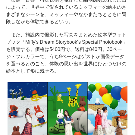
によって、世界中で愛されているミッフィーの絵本のさ
まざまなシーンを、ミッフィーやなかまたちとともに冒
険しながら体験できるという。
また、施設内で撮影した写真をまとめた絵本型フォト
ブック「Miffy's Dream Storybook’s Special Photobook」
も販売する。価格は5400円で、送料は840円。30ペー
ジ・フルカラーで、うち9ページはゲストが画像データ
を選べるとのこと。体験の思い出を世界にひとつだけの
絵本として形に残せる。