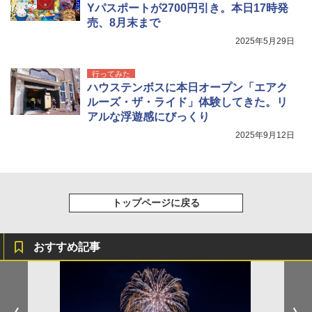
Yパスポートが2700円引き。本日17時発
売、8月末まで
2025年5月29日
行ってみた
ハウステンボスに本日オープン「エアク
ルーズ・ザ・ライド」体験してきた。リ
アルな浮遊感にびっくり
2025年9月12日
トップページに戻る
おすすめ記事