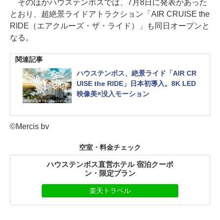
そのほかハウステンボスでは、7月8日に発表があった
とおり、超絶景ライドアトラクション「AIR CRUISE the
RIDE（エアクルーズ・ザ・ライド）」も同日オープンと
なる。
関連記事
ハウステンボス、絶景ライド「AIR CR
UISE the RIDE」日本初導入。8K LED
映像美×没入モーション
©Mercis bv
空室・料金チェック
ハウステンボス直営ホテル 宿泊クーポ
ン・限定プラン
楽天トラベル