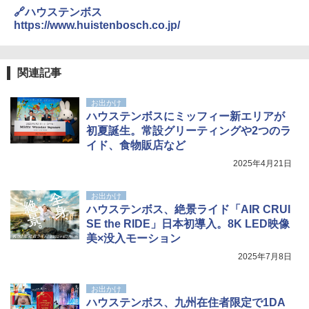
🔗ハウステンボス
https://www.huistenbosch.co.jp/
関連記事
お出かけ
ハウステンボスにミッフィー新エリアが
初夏誕生。常設グリーティングや2つのラ
イド、食物販店など
2025年4月21日
お出かけ
ハウステンボス、絶景ライド「AIR CRUI
SE the RIDE」日本初導入。8K LED映像
美×没入モーション
2025年7月8日
お出かけ
ハウステンボス、九州在住者限定で1DA