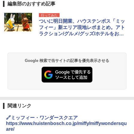
編集部のおすすめ記事
行ってみた
ついに明日開業、ハウステンボス「ミッ
フィー」新エリア現地レポまとめ。アト
ラクション/グルメ/グッズ/ホテルをおさ
らい！
Google 検索で当サイトの記事を優先表示させる
関連リンク
🔗ミッフィー・ワンダースクエア
https://www.huistenbosch.co.jp/miffy/miffywondersqu
are/