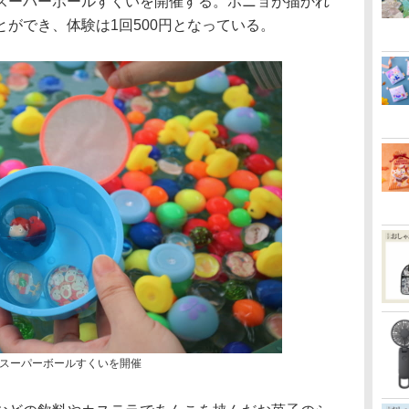
スーパーボールすくいを開催する。ポニョが描かれ
ができ、体験は1回500円となっている。
スーパーボールすくいを開催