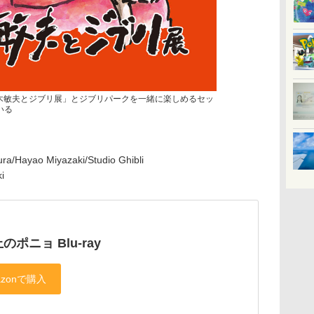
「鈴木敏夫とジブリ展」とジブリパークを一緒に楽しめるセッ
いる
a/Hayao Miyazaki/Studio Ghibli
i
のポニョ Blu-ray