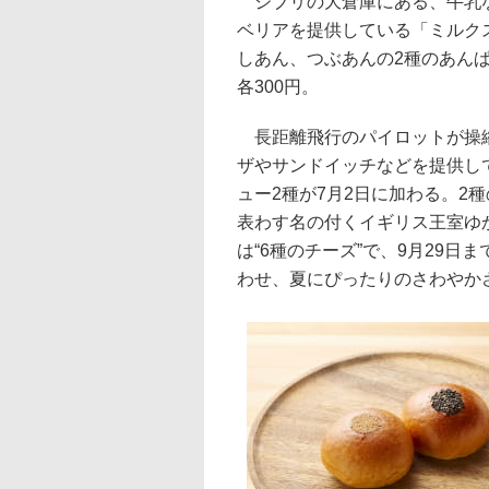
ジブリの大倉庫にある、牛乳な
ベリアを提供している「ミルク
しあん、つぶあんの2種のあんぱ
各300円。
長距離飛行のパイロットが操縦
ザやサンドイッチなどを提供し
ュー2種が7月2日に加わる。2
表わす名の付くイギリス王室ゆか
は“6種のチーズ”で、9月29
わせ、夏にぴったりのさわやかさ