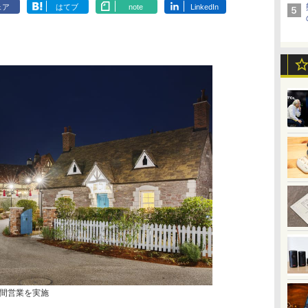
ェア
はてブ
note
LinkedIn
間営業を実施