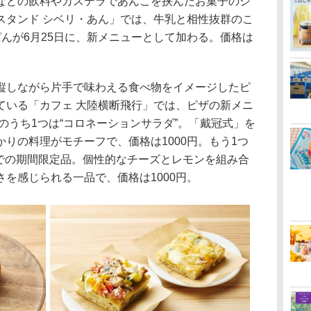
どの飲料やカステラであんこを挟んだお菓子のシ
スタンド シベリ・あん」では、牛乳と相性抜群のこ
んが6月25日に、新メニューとして加わる。価格は
しながら片手で味わえる食べ物をイメージしたピ
ている「カフェ 大陸横断飛行」では、ピザの新メニ
種のうち1つは“コロネーションサラダ”。「戴冠式」を
りの料理がモチーフで、価格は1000円。もう1つ
日までの期間限定品。個性的なチーズとレモンを組み合
を感じられる一品で、価格は1000円。