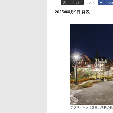
ポスト
リスト
シ
2025年6月9日 発表
ジブリパークは開園以来初の夜