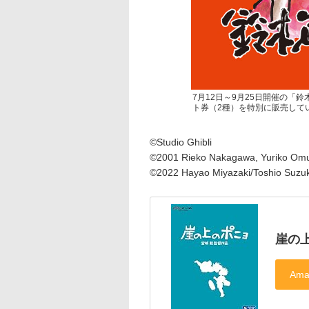
7月12日～9月25日開催の
ト券（2種）を特別に販売して
©Studio Ghibli
©2001 Rieko Nakagawa, Yuriko Omur
©2022 Hayao Miyazaki/Toshio Suzuk
崖の上