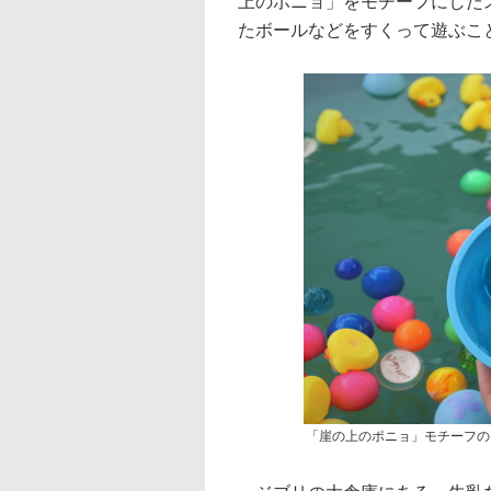
上のポニョ」をモチーフにした
たボールなどをすくって遊ぶこと
「崖の上のポニョ」モチーフの