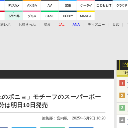
旅レポ
お得きっぷ
温泉
JAL
ANA
ディズニー
USJ
1
上のポニョ」モチーフのスーパーボー
分は明日10日発売
編集部：宮内楓
2025年6月9日 18:20