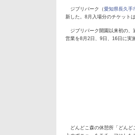
ジブリパーク（
愛知県長久手市
新した。8月入場分のチケットは
ジブリパーク開園以来初の、通
営業を8月2日、9日、16日に実
どんどこ森の休憩所「どんどこ処