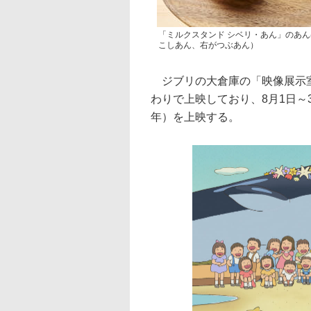
「ミルクスタンド シベリ・あん」のあ
こしあん、右がつぶあん）
ジブリの大倉庫の「映像展示室
わりで上映しており、8月1日～3
年）を上映する。