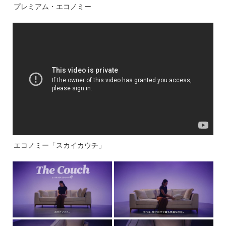
プレミアム・エコノミー
エコノミー「スカイカウチ」