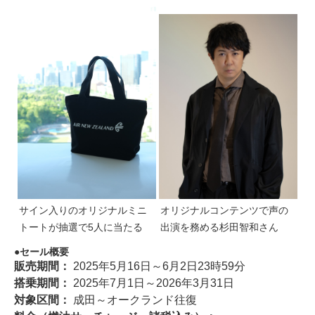
サイン入りのオリジナルミニ
オリジナルコンテンツで声の
トートが抽選で5人に当たる
出演を務める杉田智和さん
セール概要
販売期間：
2025年5月16日～6月2日23時59分
搭乗期間：
2025年7月1日～2026年3月31日
対象区間：
成田～オークランド往復