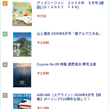
ディズニーファン ２０２６年 ９月号 [雑
誌] (ＤＩＳＮＥＹ ＦＡＮ)
￥713
山と溪谷 2026年8月号「南アルプス大全」
￥1,540
Coyote No.89 特集 星野道夫 夢見る旅
￥1,540
AIRLINE（エアライン）2026年9月号【特
集】ボーイング110周年を祝して！
￥1,760