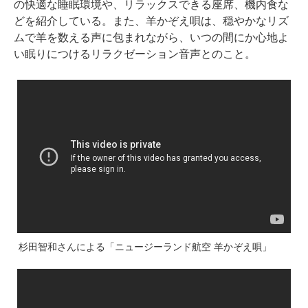
の快適な睡眠環境や、リラックスできる座席、機内食な
どを紹介している。また、羊かぞえ唄は、穏やかなリズ
ムで羊を数える声に包まれながら、いつの間にか心地よ
い眠りにつけるリラクゼーション音声とのこと。
杉田智和さんによる「ニュージーランド航空 羊かぞえ唄」