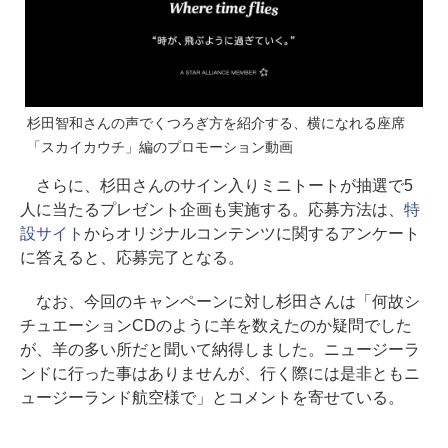
杉田智和さんの声でくつろぎ方を紹介する、横になれる座席
「スカイカウチ」編のプロモーション動画
さらに、杉田さんのサイン入りミニトートが抽選で5
人に当たるプレゼント企画も実施する。応募方法は、
特
設サイト
からオリジナルコンテンツに関するアンケート
に答えると、応募完了となる。
なお、今回のキャンペーンに対し杉田さんは「何故シ
チュエーションCDのように羊を数えたのか疑問でした
が、羊の多い所だと聞いて納得しました。ニュージーラ
ンドに行った事はありませんが、行く際には是非ともニ
ュージーランド航空様で」とコメントを寄せている。