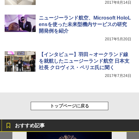
2017年8月14日
ニュージーランド航空、Microsoft HoloL
ensを使った未来型機内サービスの研究
開発例を紹介
2017年5月20日
【インタビュー】羽田～オークランド線
を就航したニュージーランド航空 日本支
社長 クロヴィス・ペリエ氏に聞く
2017年7月24日
トップページに戻る
おすすめ記事