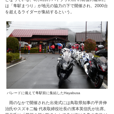
は「隼駅まつり」が地元の協力の下で開催され、2000台
を超えるライダーが集結するという。
パレードに備えて隼駅前に集結したHayabusa
雨のなかで開催された出発式には鳥取県知事の平井伸
治氏やスズキ二輪 代表取締役社長の濱本英信氏が出席。