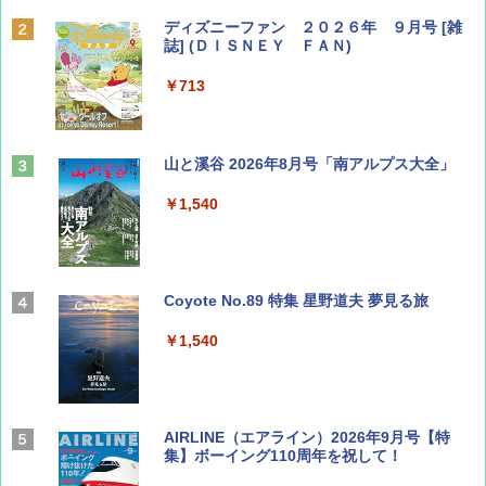
ディズニーファン ２０２６年 ９月号 [雑
誌] (ＤＩＳＮＥＹ ＦＡＮ)
￥713
山と溪谷 2026年8月号「南アルプス大全」
￥1,540
Coyote No.89 特集 星野道夫 夢見る旅
￥1,540
AIRLINE（エアライン）2026年9月号【特
集】ボーイング110周年を祝して！