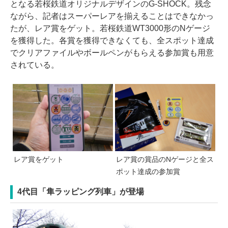
となる若桜鉄道オリジナルデザインのG-SHOCK。残念
ながら、記者はスーパーレアを揃えることはできなかっ
たが、レア賞をゲット。若桜鉄道WT3000形のNゲージ
を獲得した。各賞を獲得できなくても、全スポット達成
でクリアファイルやボールペンがもらえる参加賞も用意
されている。
レア賞をゲット
レア賞の賞品のNゲージと全ス
ポット達成の参加賞
4代目「隼ラッピング列車」が登場