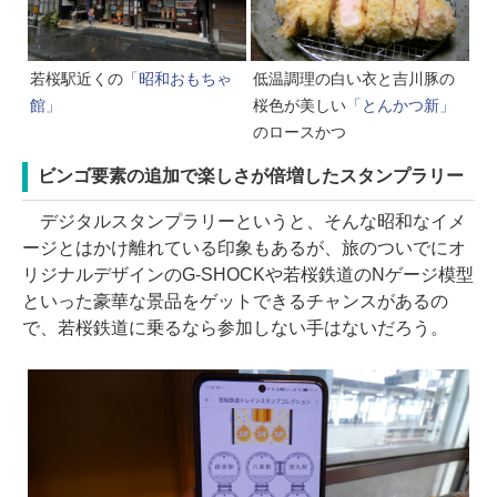
若桜駅近くの
「昭和おもちゃ
低温調理の白い衣と吉川豚の
館」
桜色が美しい
「とんかつ新」
のロースかつ
ビンゴ要素の追加で楽しさが倍増したスタンプラリー
デジタルスタンプラリーというと、そんな昭和なイメ
ージとはかけ離れている印象もあるが、旅のついでにオ
リジナルデザインのG-SHOCKや若桜鉄道のNゲージ模型
といった豪華な景品をゲットできるチャンスがあるの
で、若桜鉄道に乗るなら参加しない手はないだろう。