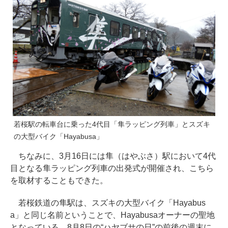
若桜駅の転車台に乗った4代目「隼ラッピング列車」とスズキ
の大型バイク「Hayabusa」
ちなみに、3月16日には隼（はやぶさ）駅において4代
目となる隼ラッピング列車の出発式が開催され、こちら
を取材することもできた。
若桜鉄道の隼駅は、スズキの大型バイク「Hayabus
a」と同じ名前ということで、Hayabusaオーナーの聖地
となっている。8月8日の“ハヤブサの日”の前後の週末に