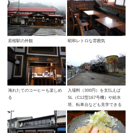
若桜駅の外観
昭和レトロな雰囲気
淹れたてのコーヒーも楽しめ
入場料（300円）を支払えば
る
SL（C12型167号機）や給水
塔、転車台なども見学できる