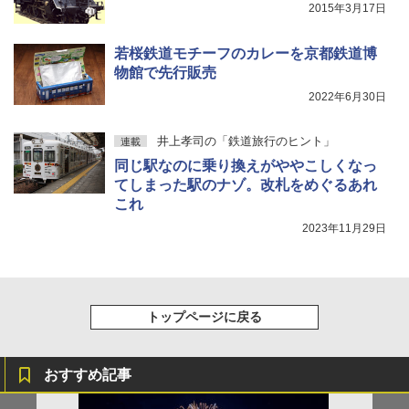
2015年3月17日
若桜鉄道モチーフのカレーを京都鉄道博
物館で先行販売
2022年6月30日
井上孝司の「鉄道旅行のヒント」
連載
同じ駅なのに乗り換えがややこしくなっ
てしまった駅のナゾ。改札をめぐるあれ
これ
2023年11月29日
トップページに戻る
おすすめ記事