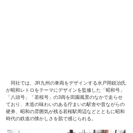
同社では、JR九州の車両をデザインする水戸岡鋭治氏
が昭和レトロをテーマにデザインを監修した「昭和号」
「八頭号」「若桜号」の3両を田園風景のなかで走らせ
ており、木造の味わいのある佇まいの駅舎や昔ながらの
硬券、昭和の雰囲気が残る若桜駅周辺などとともに昭和
時代の鉄道の懐かしさを肌で感じられる。