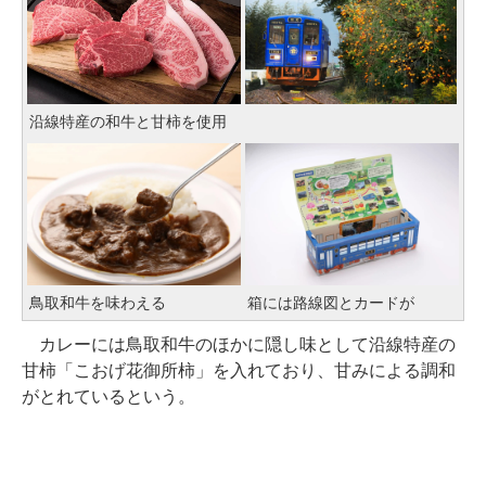
沿線特産の和牛と甘柿を使用
鳥取和牛を味わえる
箱には路線図とカードが
カレーには鳥取和牛のほかに隠し味として沿線特産の
甘柿「こおげ花御所柿」を入れており、甘みによる調和
がとれているという。