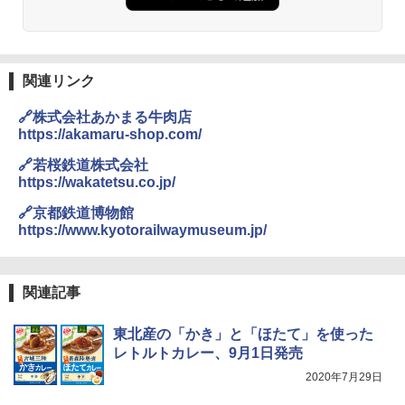
ーチ ピクニック ポップアップテント 携帯 簡
付き ヒグマ・イノシシ対策 自治体・教育機
易 トイレテント (グレー)
関の購入実績 登山・キャンプ・アウトドア・
防災用品 長期保存可能 緊急時用 日本国内発
D40 地球の歩き方 チェンマイ タイ北部の魅
送
￥4,980
力的な町 2026～2027 地球の歩き方D アジア
関連リンク
￥3,680
￥2,079
ENDLESS BASE 《めざましテレビで紹介》
🔗株式会社あかまる牛肉店
テント ワンタッチ RENEW 幅200 2-3人用 43
https://akamaru-shop.com/
500002(88859)
GRANDOOR ステンレス保冷剤 2個セット 2
026リニューアル 急速冷凍 空間倍増 衛生的
A26 地球の歩き方 チェコ ポーランド スロヴ
🔗若桜鉄道株式会社
コンパクト 保冷力長持ち
ァキア 2026～2027 地球の歩き方A ヨーロッ
￥5,999
https://wakatetsu.co.jp/
パ
￥2,980
🔗京都鉄道博物館
￥2,277
[キャンパーズコレクション 山善] 傘みたいに
https://www.kyotorailwaymuseum.jp/
広げるだけ パッとサッとテント ブラックコ
ーティング フルクローズ メッシュ 3-4人用
ポインターライト 強力 小型 緑色/赤色/青紫色
簡単設置 ポップアップテント エクルベージ
USB充電式 高精度 超長距離照射 長時間使用
新しい日本地理 地図・統計・移動から読み
ュ(BC仕様) PATC-150B(EB)
可能 安全ロック付き 高安全性 金属製耐久 コ
解く (講談社現代新書)
関連記事
ンパクト多機能設計 持ち運び便利 アウトド
ア/オフィス/教育現場/展示会用 緑
￥9,990
￥1,540
東北産の「かき」と「ほたて」を使った
￥1,180
レトルトカレー、9月1日発売
[キャンパーズコレクション 山善] 傘みたいに
2020年7月29日
広げるだけ パッとサッとテント キューブワ
イド ブラックコーティング フルクローズ メ
電動エアーポンプ SUP用 20PSI 電動ポンプ