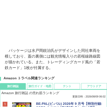
パッケージは水戸岡鋭治氏がデザインした同社車両を
模しており、蓋の裏側には観光情報入りの若桜線路線図
が描かれている。また、トレーディングカード風の「若
鉄カード」1枚が付属する。
Amazon トラベル関連ランキング
旅行雑誌
旅行ガイド・地図
テント
アウトドア
Amazon 旅行雑誌 の売れ筋ランキング
更新日時：2026/08/09 06:02
BE-PAL(ビ-パル) 2026年 9 月号【特別付録: