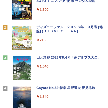
SOTO ミニマル"旅"財布 ランダム2種】
￥1,500
ディズニーファン ２０２６年 ９月号 [雑
誌] (ＤＩＳＮＥＹ ＦＡＮ)
￥713
山と溪谷 2026年8月号「南アルプス大全」
￥1,540
Coyote No.89 特集 星野道夫 夢見る旅
￥1,540