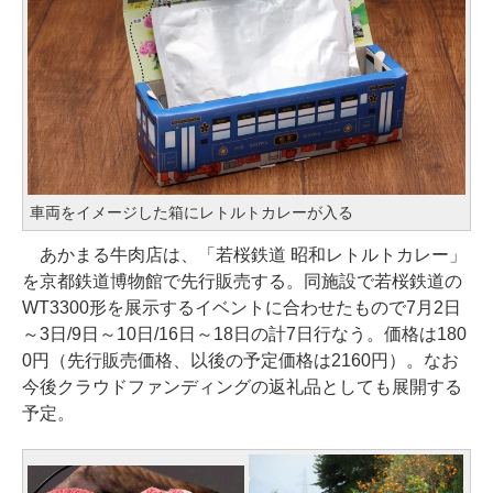
車両をイメージした箱にレトルトカレーが入る
あかまる牛肉店は、「若桜鉄道 昭和レトルトカレー」
を京都鉄道博物館で先行販売する。同施設で若桜鉄道の
WT3300形を展示するイベントに合わせたもので7月2日
～3日/9日～10日/16日～18日の計7日行なう。価格は180
0円（先行販売価格、以後の予定価格は2160円）。なお
今後クラウドファンディングの返礼品としても展開する
予定。