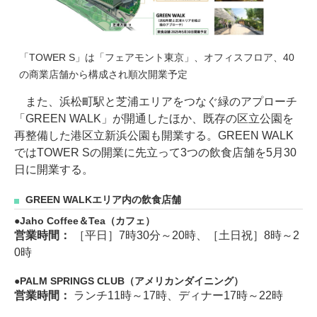
「TOWER S」は「フェアモント東京」、オフィスフロア、40
の商業店舗から構成され順次開業予定
また、浜松町駅と芝浦エリアをつなぐ緑のアプローチ
「GREEN WALK」が開通したほか、既存の区立公園を
再整備した港区立新浜公園も開業する。GREEN WALK
ではTOWER Sの開業に先立って3つの飲食店舗を5月30
日に開業する。
GREEN WALKエリア内の飲食店舗
Jaho Coffee＆Tea（カフェ）
営業時間：
［平日］7時30分～20時、［土日祝］8時～2
0時
PALM SPRINGS CLUB（アメリカンダイニング）
営業時間：
ランチ11時～17時、ディナー17時～22時