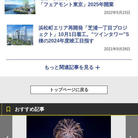
「フェアモント東京」2025年開業
2022年5月23日
浜松町エリア再開発「芝浦一丁目プロジ
ェクト」10月1日着工。“ツインタワー”S
棟の2024年度竣工目指す
2021年9月28日
もっと関連記事を見る
トップページに戻る
おすすめ記事