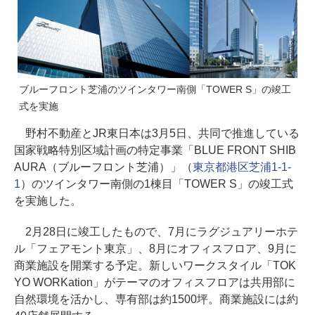
ブルーフロント芝浦のツインタワー南側「TOWER S」の竣工
式を実施
野村不動産とJR東日本は3月5日、共同で推進している
国家戦略特別区域計画の特定事業「BLUE FRONT SHIB
AURA（ブルーフロント芝浦）」（
東京都港区芝浦1-1-
1
）のツインタワー南側の1棟目「TOWER S」の竣工式
を実施した。
2月28日に竣工したもので、7月にラグジュアリーホテ
ル「フェアモント東京」、8月にオフィスフロア、9月に
商業施設を開業する予定。新しいワークスタイル「TOK
YO WORKation」がテーマのオフィスフロアは共用部に
自然環境を活かし、専有部は約1500坪。商業施設には約