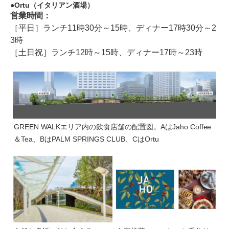
Ortu（イタリアン酒場）
営業時間：
［平日］ランチ11時30分～15時、ディナー17時30分～2
3時
［土日祝］ランチ12時～15時、ディナー17時～23時
GREEN WALKエリア内の飲食店舗の配置図。AはJaho Coffee
＆Tea、BはPALM SPRINGS CLUB、CはOrtu