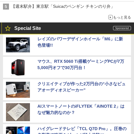
【週末駅弁】東京駅「Suicaのペンギン チキンのり弁」
もっと見る
Special Site
レイズのパワーデザインホイール「M6」に新
色登場!!
マウス、RTX 5060 Ti搭載ゲーミングPCが7万
5,000円オフで30万円台！
クリエイティブが作った2万円台の“小さなピュ
アオーディオスピーカー”
AIスマートノートのiFLYTEK「AINOTE 2」は
なぜ魅力的なのか？
ハイグレードテレビ「TCL Q7D Pro」。圧巻の