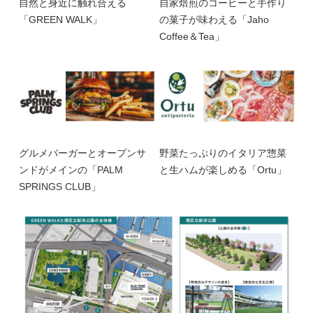
自然と身近に触れ合える
自家焙煎のコーヒーと手作り
「GREEN WALK」
の菓子が味わえる「Jaho
Coffee＆Tea」
グルメバーガーとオープンサ
野菜たっぷりのイタリア惣菜
ンドがメインの「PALM
と生ハムが楽しめる「Ortu」
SPRINGS CLUB」