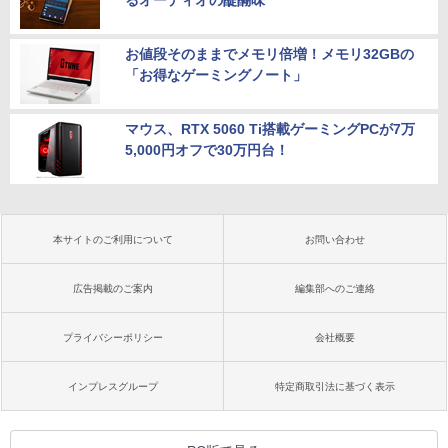
お値段そのままでメモリ倍増！メモリ32GBの
「お得なゲーミングノート」
マウス、RTX 5060 Ti搭載ゲーミングPCが7万
5,000円オフで30万円台！
本サイトのご利用について
お問い合わせ
広告掲載のご案内
編集部へのご連絡
プライバシーポリシー
会社概要
インプレスグループ
特定商取引法に基づく表示