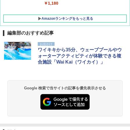
￥-
￥1,180
Amazonランキングをもっと見る
編集部のおすすめ記事
お出かけ
ワイキキから35分、ウェーブプールやウ
ォーターアクティビティが体験できる複
合施設「Wai Kai（ワイカイ）」
Google 検索で当サイトの記事を優先表示させる