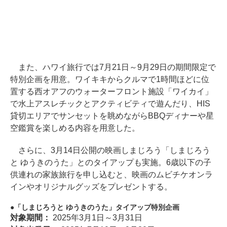
また、ハワイ旅行では7月21日～9月29日の期間限定で
特別企画を用意。ワイキキからクルマで1時間ほどに位
置する西オアフのウォーターフロント施設「ワイカイ」
で水上アスレチックとアクティビティで遊んだり、HIS
貸切エリアでサンセットを眺めながらBBQディナーや星
空鑑賞を楽しめる内容を用意した。
さらに、3月14日公開の映画しまじろう「しまじろう
と ゆうきのうた」とのタイアップも実施。6歳以下の子
供連れの家族旅行を申し込むと、映画のムビチケオンラ
インやオリジナルグッズをプレゼントする。
「しまじろうと ゆうきのうた」タイアップ特別企画
対象期間：
2025年3月1日～3月31日