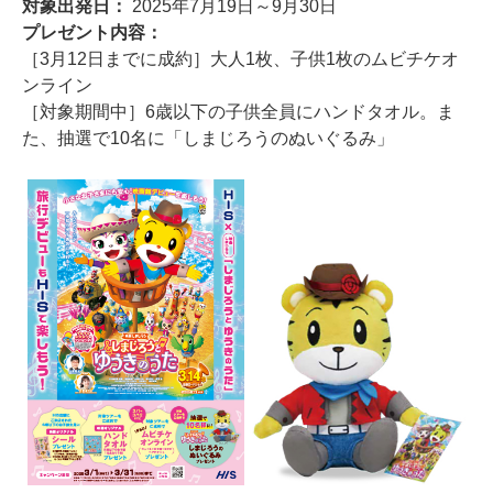
対象出発日：
2025年7月19日～9月30日
プレゼント内容：
［3月12日までに成約］大人1枚、子供1枚のムビチケオ
ンライン
［対象期間中］6歳以下の子供全員にハンドタオル。ま
た、抽選で10名に「しまじろうのぬいぐるみ」