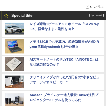
もっと見る
Special Site
レイズ鍛造1ピースアルミホイール「CE28 N-p
lus」軽量なままに剛性を向上
メモリ32GBでも予算内。産経新聞社がAMD R
yzen搭載dynabookを2千台導入
AIスマートノートのiFLYTEK「AINOTE 2」は
なぜ魅力的なのか？
クリエイティブが作った2万円台の“小さなピュ
アオーディオスピーカー”
Amazon プライムデー過去最安! Anker注目プ
ロジェクター3モデルを使ってみた