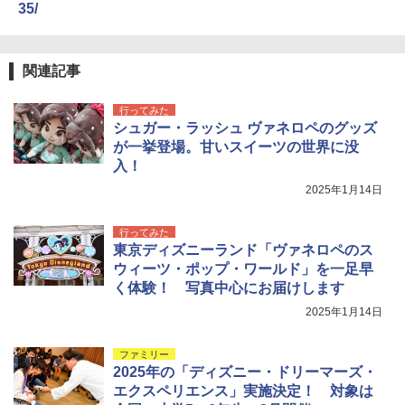
35/
関連記事
行ってみた
シュガー・ラッシュ ヴァネロペのグッズ
が一挙登場。甘いスイーツの世界に没
入！
2025年1月14日
行ってみた
東京ディズニーランド「ヴァネロペのス
ウィーツ・ポップ・ワールド」を一足早
く体験！ 写真中心にお届けします
2025年1月14日
ファミリー
2025年の「ディズニー・ドリーマーズ・
エクスペリエンス」実施決定！ 対象は