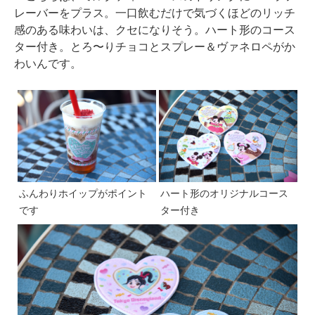
レーバーをプラス。一口飲むだけで気づくほどのリッチ
感のある味わいは、クセになりそう。ハート形のコース
ター付き。とろ〜りチョコとスプレー＆ヴァネロペがか
わいんです。
ふんわりホイップがポイント
ハート形のオリジナルコース
です
ター付き