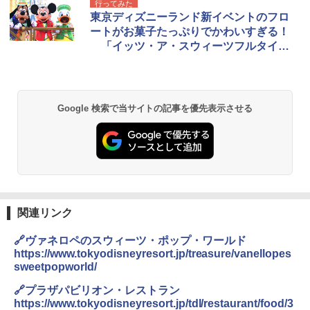
行ってみた
東京ディズニーランド新イベントのフロ
ートがお菓子たっぷりでかわいすぎる！
「イッツ・ア・スウィーツフルタイ
ム！」を観てきた
Google 検索で当サイトの記事を優先表示させる
関連リンク
🔗ヴァネロペのスウィーツ・ポップ・ワールド
https://www.tokyodisneyresort.jp/treasure/vanellopes
sweetpopworld/
🔗プラザパビリオン・レストラン
https://www.tokyodisneyresort.jp/tdl/restaurant/food/3