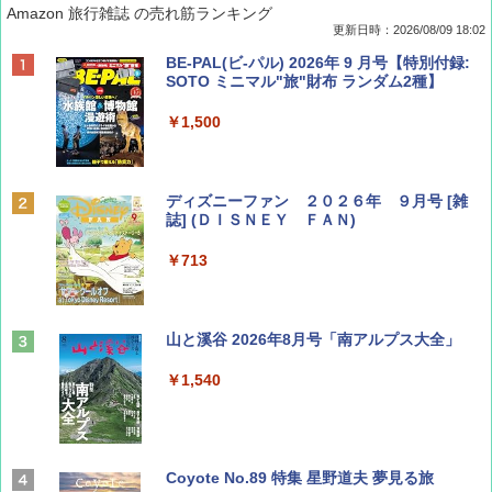
Amazon 旅行雑誌 の売れ筋ランキング
更新日時：2026/08/09 18:02
BE-PAL(ビ-パル) 2026年 9 月号【特別付録:
SOTO ミニマル"旅"財布 ランダム2種】
￥1,500
ディズニーファン ２０２６年 ９月号 [雑
誌] (ＤＩＳＮＥＹ ＦＡＮ)
￥713
山と溪谷 2026年8月号「南アルプス大全」
￥1,540
Coyote No.89 特集 星野道夫 夢見る旅