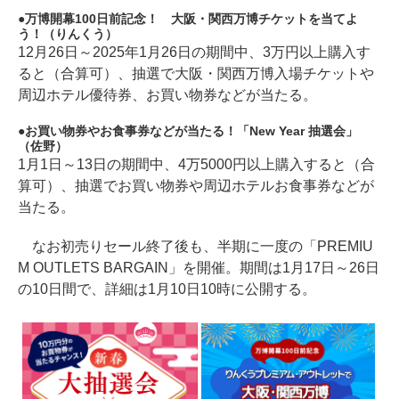
万博開幕100日前記念！ 大阪・関西万博チケットを当てよ
う！（りんくう）
12月26日～2025年1月26日の期間中、3万円以上購入す
ると（合算可）、抽選で大阪・関西万博入場チケットや
周辺ホテル優待券、お買い物券などが当たる。
お買い物券やお食事券などが当たる！「New Year 抽選会」
（佐野）
1月1日～13日の期間中、4万5000円以上購入すると（合
算可）、抽選でお買い物券や周辺ホテルお食事券などが
当たる。
なお初売りセール終了後も、半期に一度の「PREMIU
M OUTLETS BARGAIN」を開催。期間は1月17日～26日
の10日間で、詳細は1月10日10時に公開する。