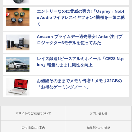
エントリーなのに脅威の実力!「Osprey」Nobl
e Audioワイヤレスイヤフォン4機種を一気に聴
く
Amazon プライムデー過去最安! Anker注目プ
ロジェクター3モデルを使ってみた
レイズ鍛造1ピースアルミホイール「CE28 N-p
lus」軽量なままに剛性を向上
お値段そのままでメモリ倍増！メモリ32GBの
「お得なゲーミングノート」
本サイトのご利用について
お問い合わせ
広告掲載のご案内
編集部へのご連絡