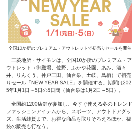
全国10か所のプレミアム・アウトレットで初売りセールを開催
三菱地所・サイモンは、全国10か所のプレミアム・ア
ウトレット（御殿場、佐野、ふかや花園、あみ、酒々
井、りんくう、神戸三田、仙台泉、土岐、鳥栖）で初売
りセール「NEW YEAR SALE」を開催する。期間は202
5年1月1日～5日の5日間（仙台泉は1月2日～5日）。
全国約1200店舗が参加し、今すぐ使える冬のトレンド
ファッションアイテムから、スポーツ、アウトドアグッ
ズ、生活雑貨まで、お得な商品を取りそろえるほか、福
袋の販売も行なう。