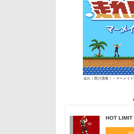
走れ！西川貴教！～マーメイド
HOT LIMIT
Am