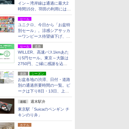
イン～湾岸線は通過に最大2
時間15分。羽田の利用には
「空港西出口」の利用検討を
セール
ユニクロ、今日から「お盆特
別セール」。涼感シアサッカ
ーワンピース待望値下げ、撥
水ギアショーツは1990円に
セール
道路
WILLER、高速バス1kmあた
り5円セール。東京～大阪は
2750円、ご縁に感謝を込め
た20周年記念キャンペーン
道路
シーズン
お盆各地の渋滞、日付・道路
別の通過所要時間の一覧。ピ
ークは下り8日・13日、上り
14日・15日
週末駅弁
連載
東京駅「Suicaのペンギン チ
キンのり弁」
ホテル