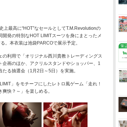
高に“HOT”なセールとしてT.M.Revolutionの
発の特別なHOT LIMITスーツを身にまとったメ
る。本衣装は池袋PARCOで展示予定。
の利用で「オリジナル西川貴教トレーディングス
ト企画のほか、アクリルスタンドやショッパー、1
たる抽選会（1月2日～5日）を実施。
LIMIT」をモチーフにしたレトロ風ゲーム「走れ！
き爽快？～」を楽しめる。