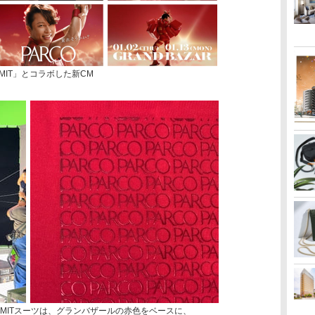
T LIMIT」とコラボした新CM
LIMITスーツは、グランバザールの赤色をベースに、