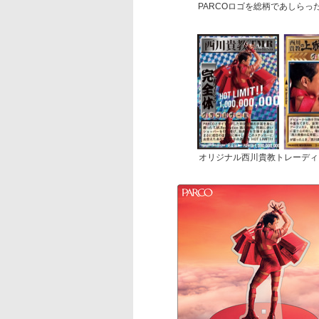
PARCOロゴを総柄であしら
オリジナル西川貴教トレーディ