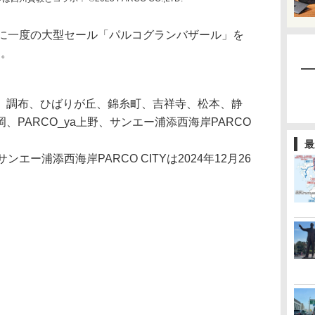
に一度の大型セール「パルコグランバザール」を
る。
、調布、ひばりが丘、錦糸町、吉祥寺、松本、静
PARCO_ya上野、サンエー浦添西海岸PARCO
最
エー浦添西海岸PARCO CITYは2024年12月26