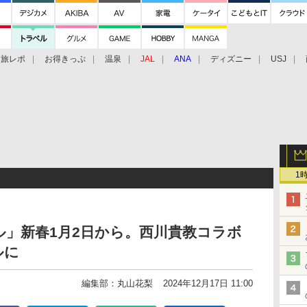
旅レポ
お得きっぷ
温泉
JAL
ANA
ディズニー
USJ
1
」新春1月2日から。西川貴教コラボ
ルに
編集部：丸山花梨
2024年12月17日 11:00