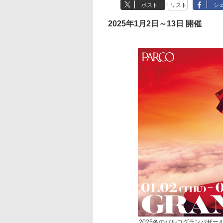
ポスト
リスト
シ
2025年1月2日～13日 開催
2025冬のパルコグランバザールは西