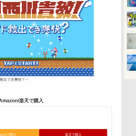
救出でき爽快？～
Amazon/楽天で購入
azonで購入
楽天で購入