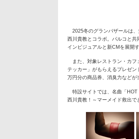
2025冬のグランバザールは、史上最
西川貴教とコラボ。パルコと共同開
インビジュアルと新CMを展開す
また、対象レストラン・カフェ
テッカー」がもらえるプレゼン
万円分の商品券、消臭力などが当
特設サイトでは、名曲「HOT 
西川貴教！～マーメイド救出で