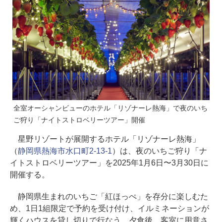
全室オーシャンビューのホテル「リゾナーレ熱海」で夜のいち
ご狩り「ナイトストロベリーツアー」開催
星野リゾートが展開するホテル「リゾナーレ熱海」
（
静岡県熱海市水口町2-13-1
）は、夜のいちご狩り「ナ
イトストロベリーツアー」を2025年1月6日〜3月30日に
開催する。
静岡県生まれのいちご「紅ほっぺ」を存分に楽しむた
め、1日1組限定で予約を受け付け、イルミネーションが
輝くハウスを貸し切りで行なう。夕食後、客室に用意さ