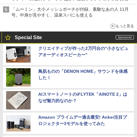
「ムーミン」大小メッシュポーチが付録、素敵なあの人 11月
号。中身が見やすく、温泉スパにも使える
もっと見る
Special Site
クリエイティブが作った2万円台の“小さなピュ
アオーディオスピーカー”
鳥肌ものの「DENON HOME」サウンドを体感
した！
AIスマートノートのiFLYTEK「AINOTE 2」は
なぜ魅力的なのか？
Amazon プライムデー過去最安! Anker注目プ
ロジェクター3モデルを使ってみた