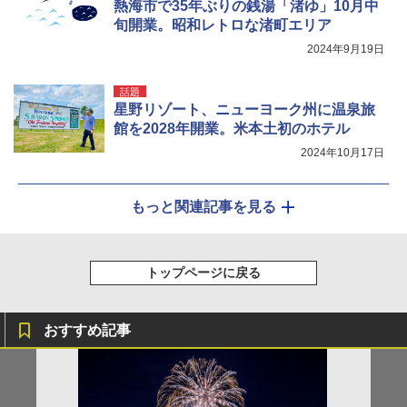
熱海市で35年ぶりの銭湯「渚ゆ」10月中
旬開業。昭和レトロな渚町エリア
2024年9月19日
話題
星野リゾート、ニューヨーク州に温泉旅
館を2028年開業。米本土初のホテル
2024年10月17日
もっと関連記事を見る
トップページに戻る
おすすめ記事