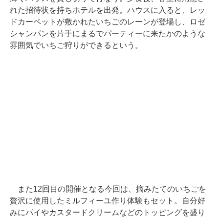
れた招待状を持ちホテルを出発。ハウスに入ると、レッ
ドカーペットが敷かれたいちごのレーンが登場し、ロゼ
シャンパンを片手にまるでパーティーに来たかのような
雰囲気でいちご狩りができるという。
また12回目の開催となる今回は、摘みたてのいちごを
贅沢に使用したミルフィーユ作り体験もセット。自分好
みにパイやカスタードクリームなどのトッピングを盛り