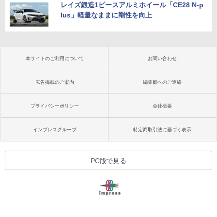
レイズ鍛造1ピースアルミホイール「CE28 N-p
lus」軽量なままに剛性を向上
本サイトのご利用について
お問い合わせ
広告掲載のご案内
編集部へのご連絡
プライバシーポリシー
会社概要
インプレスグループ
特定商取引法に基づく表示
PC版で見る