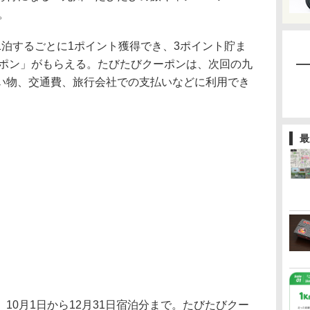
。
泊するごとに1ポイント獲得でき、3ポイント貯ま
ーポン」がもらえる。たびたびクーポンは、次回の九
い物、交通費、旅行会社での支払いなどに利用でき
最
0月1日から12月31日宿泊分まで。たびたびクー