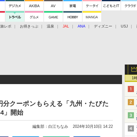
旅レポ
お得きっぷ
温泉
JAL
ANA
ディズニー
USJ
1
0円分クーポンもらえる「九州・たびた
4」開始
編集部：白江ちなみ
2024年10月10日 14:22