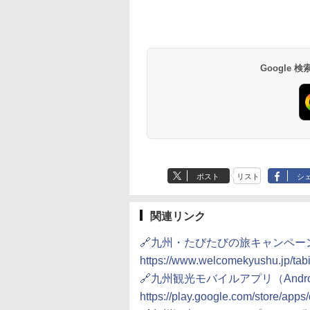
Google
ポスト
リスト
シ
関連リンク
🔗九州・たびたびの旅キャンペーン
https://www.welcomekyushu.jp/tabi-
🔗九州観光モバイルアプリ（Andro
https://play.google.com/store/app