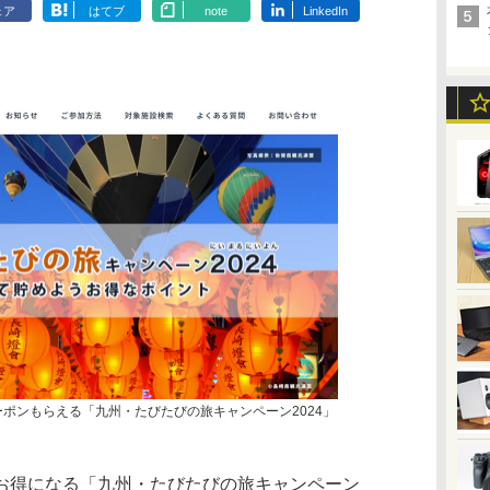
ェア
はてブ
note
LinkedIn
ーポンもらえる「九州・たびたびの旅キャンペーン2024」
得になる「九州・たびたびの旅キャンペーン