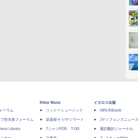
Rittor Music
イカロス出版
dフォーラム
リットーミュージック
AIRLINEweb
ップ担当者フォーラム
楽器探そう!デジマート
Jディフェンスニュー
ness Library
TシャツPOD T-OD
通訳翻訳ジャーナル