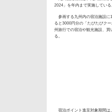
2024」を年内まで実施している
参画する九州内の宿泊施設に1
ると3000円分の「たびたびク
州旅行での宿泊や観光施設、買
る。
宿泊ポイント進呈対象期間は、1