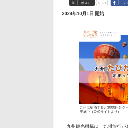
ポスト
リスト
シ
2024年10月1日 開始
九州に宿泊すると3000円分ク
実施中（公式サイトより）
九州観光機構は、九州旅行がお