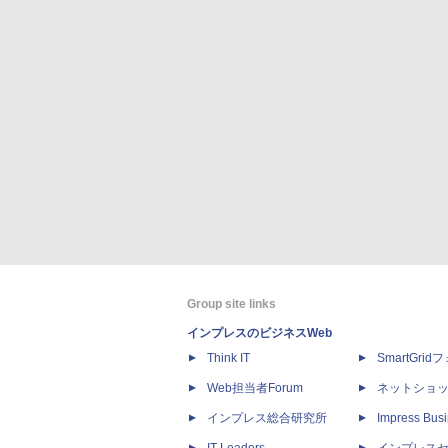
Group site links
インプレスのビジネスWeb
Think IT
SmartGri
Web担当者Forum
ネットショ
インプレス総合研究所
Impress Busi