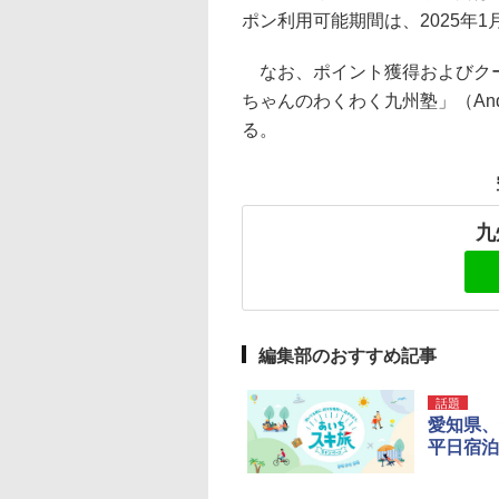
ポン利用可能期間は、2025年1
なお、ポイント獲得およびクー
ちゃんのわくわく九州塾」（And
る。
九
編集部のおすすめ記事
話題
愛知県、
平日宿泊