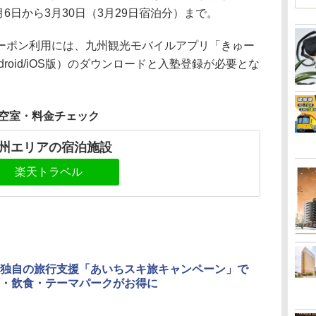
月6日から3月30日（3月29日宿泊分）まで。
ポン利用には、九州観光モバイルアプリ「きゅー
roid/iOS版）のダウンロードと入塾登録が必要とな
空室・料金チェック
州エリアの宿泊施設
楽天トラベル
独自の旅行支援「あいちスキ旅キャンペーン」で
・飲食・テーマパークがお得に