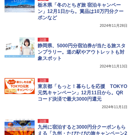
栃木県「冬のとちぎ旅 宿泊キャンペー
ン」12月1日から。賞品は10万円分クー
ポンなど
2024年11月28日
話題
静岡県、5000円分宿泊券が当たる旅スタ
ンプラリー。道の駅やアウトレットも対
象スポット
2024年11月13日
話題
東京都「もっと！暮らしを応援 TOKYO
元気キャンペーン」12月11日から。QR
コード決済で最大3000円還元
2024年11月1日
話題
九州に宿泊すると3000円分クーポンもら
える「九州・たびたびの旅キャンペーン2