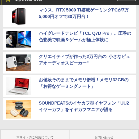
マウス、RTX 5060 Ti搭載ゲーミングPCが7万
5,000円オフで30万円台！
ハイグレードテレビ「TCL Q7D Pro」。圧巻の
色彩美で映画＆ゲームが極上体験に
クリエイティブが作った2万円台の“小さなピュ
アオーディオスピーカー”
お値段そのままでメモリ倍増！メモリ32GBの
「お得なゲーミングノート」
SOUNDPEATSのイヤカフ型イヤフォン「UU2
イヤーカフ」をイヤカフマニアが語る
本サイトのご利用について
お問い合わせ