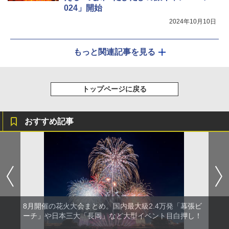
024」開始
2024年10月10日
もっと関連記事を見る
トップページに戻る
おすすめ記事
8月開催の花火大会まとめ。国内最大級2.4万発「幕張ビ
ーチ」や日本三大「長岡」など大型イベント目白押し！