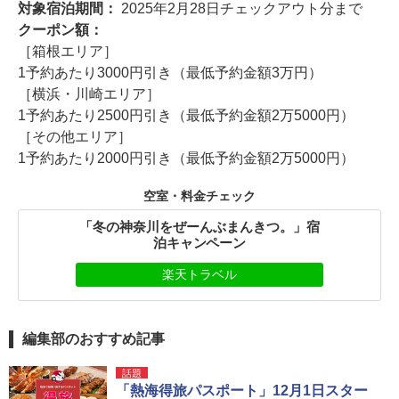
対象宿泊期間：
2025年2月28日チェックアウト分まで
クーポン額：
［箱根エリア］
1予約あたり3000円引き（最低予約金額3万円）
［横浜・川崎エリア］
1予約あたり2500円引き（最低予約金額2万5000円）
［その他エリア］
1予約あたり2000円引き（最低予約金額2万5000円）
空室・料金チェック
「冬の神奈川をぜーんぶまんきつ。」宿
泊キャンペーン
楽天トラベル
編集部のおすすめ記事
話題
「熱海得旅パスポート」12月1日スター