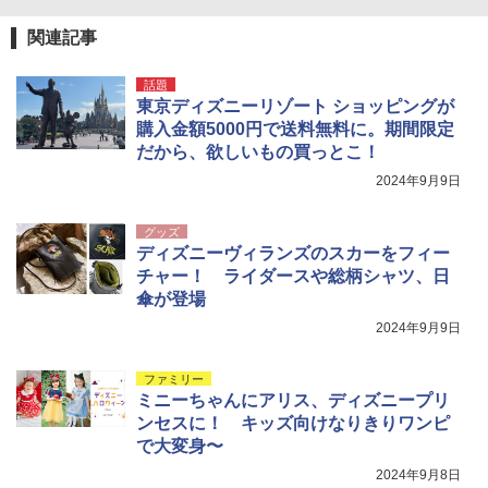
関連記事
話題
東京ディズニーリゾート ショッピングが
購入金額5000円で送料無料に。期間限定
だから、欲しいもの買っとこ！
2024年9月9日
グッズ
ディズニーヴィランズのスカーをフィー
チャー！ ライダースや総柄シャツ、日
傘が登場
2024年9月9日
ファミリー
ミニーちゃんにアリス、ディズニープリ
ンセスに！ キッズ向けなりきりワンピ
で大変身〜
2024年9月8日