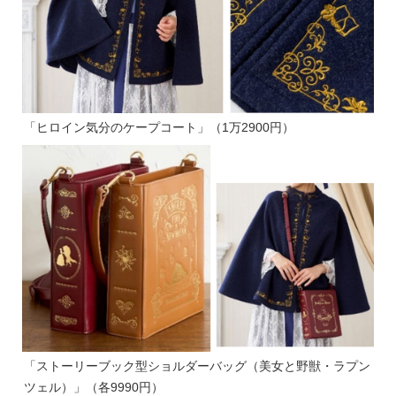
「ヒロイン気分のケープコート」（1万2900円）
「ストーリーブック型ショルダーバッグ（美女と野獣・ラプン
ツェル）」（各9990円）