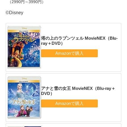
（2990円～3990円）
©Disney
塔の上のラプンツェル MovieNEX（Blu-
ray＋DVD）
アナと雪の女王 MovieNEX（Blu-ray＋
DVD）