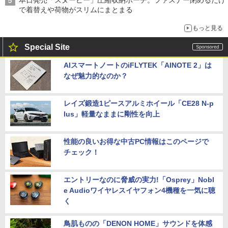
で着替えや荷物がスリムにまとまる
もっと見る
Special Site
AIスマートノートのiFLYTEK「AINOTE 2」は
なぜ魅力的なのか？
レイズ鍛造1ピースアルミホイール「CE28 N-p
lus」軽量なままに剛性を向上
性能の良いお得な中古PC情報はこのページで
チェック！
エントリーなのに脅威の実力!「Osprey」Nobl
e Audioワイヤレスイヤフォン4機種を一気に聴
く
鳥肌ものの「DENON HOME」サウンドを体感