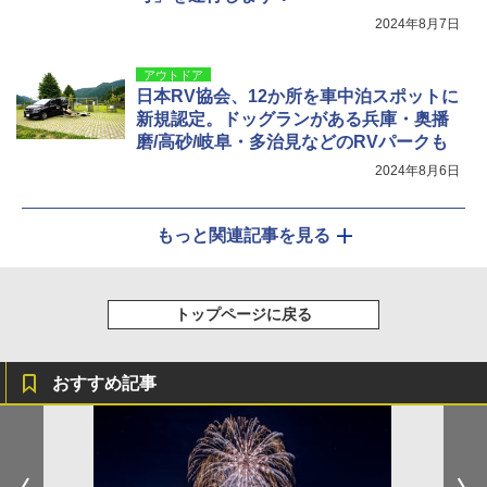
2024年8月7日
アウトドア
日本RV協会、12か所を車中泊スポットに
新規認定。ドッグランがある兵庫・奥播
磨/高砂/岐阜・多治見などのRVパークも
2024年8月6日
もっと関連記事を見る
トップページに戻る
おすすめ記事