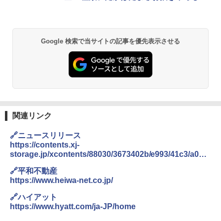
Google 検索で当サイトの記事を優先表示させる
関連リンク
🔗ニュースリリース
https://contents.xj-
storage.jp/xcontents/88030/3673402b/e993/41c3/a0dc/
a218797ebbc9/140120240814572654.pdf
🔗平和不動産
https://www.heiwa-net.co.jp/
🔗ハイアット
https://www.hyatt.com/ja-JP/home