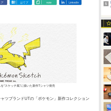
ェア
はてブ
note
LinkedIn
を“スケッチ風”に描いた新作Tシャツ発売
ャツブランドUTの「ポケモン」新作コレクション