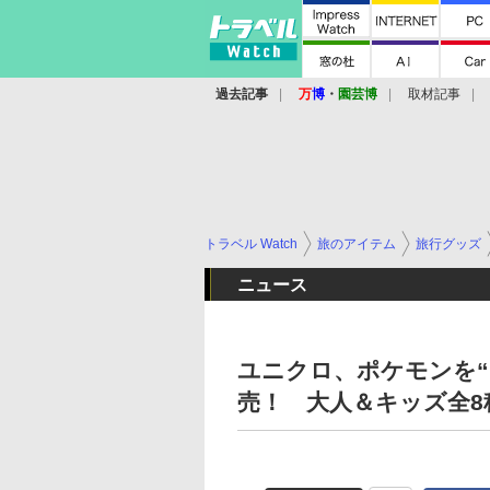
過去記事
万
博
・
園芸博
取材記事
トラベル Watch
旅のアイテム
旅行グッズ
ニュース
ユニクロ、ポケモンを“
売！ 大人＆キッズ全8