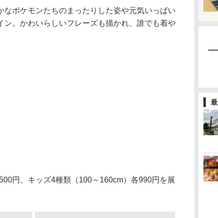
なポケモンたちのまったりした姿や元気いっぱい
イン。かわいらしいフレーズも描かれ、誰でも着や
最
00円、キッズ4種類（100～160cm）各990円を展