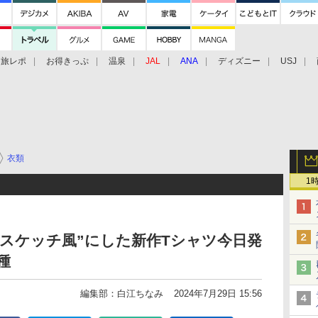
旅レポ
お得きっぷ
温泉
JAL
ANA
ディズニー
USJ
衣類
1
スケッチ風”にした新作Tシャツ今日発
種
編集部：白江ちなみ
2024年7月29日 15:56