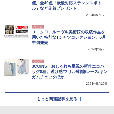
催。全40色「炭酸対応ステンレスボト
ル」など先着プレゼント
2024年5月17日
グッズ
ユニクロ、ルーヴル美術館の収蔵作品を
用いた特別なTシャツコレクション。6月
中旬発売
2024年5月7日
グッズ
3COINS、おしゃれも重視の新作エコバ
ッグ8種。透け感/フリル/刺繍/レース/ギン
ガムチェックほか
2024年5月20日
もっと関連記事を見る