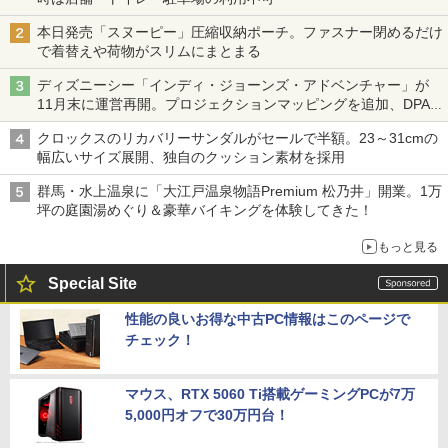
本日発売「スヌーピー」圧縮収納ポーチ。ファスナー閉めるだけ
で着替えや荷物がスリムにまとまる
ディズニーシー「インディ・ジョーンズ・アドベンチャー」が
11月末に運営再開。プロジェクションマッピングを追加、DPA
は1500円
クロックスのリカバリーサンダルがセールで半額。23～31cmの
幅広いサイズ展開、独自のクッション素材を採用
群馬・水上温泉に「大江戸温泉物語Premium 松乃井」開業。1万
坪の庭園湯めぐり＆豪華バイキングを体験してきた！
もっと見る
Special Site
性能の良いお得な中古PC情報はこのページで
チェック！
マウス、RTX 5060 Ti搭載ゲーミングPCが7万
5,000円オフで30万円台！