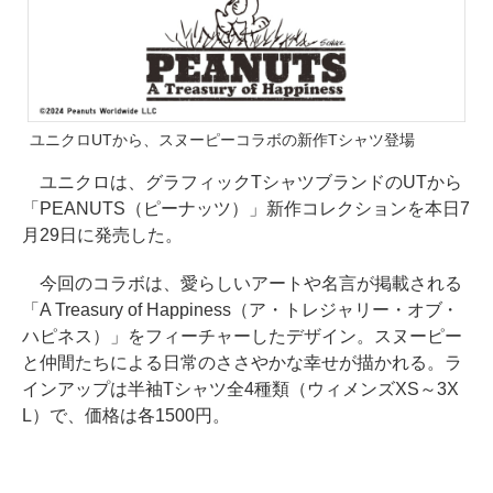
ユニクロUTから、スヌーピーコラボの新作Tシャツ登場
ユニクロは、グラフィックTシャツブランドのUTから
「PEANUTS（ピーナッツ）」新作コレクションを本日7
月29日に発売した。
今回のコラボは、愛らしいアートや名言が掲載される
「A Treasury of Happiness（ア・トレジャリー・オブ・
ハピネス）」をフィーチャーしたデザイン。スヌーピー
と仲間たちによる日常のささやかな幸せが描かれる。ラ
インアップは半袖Tシャツ全4種類（ウィメンズXS～3X
L）で、価格は各1500円。