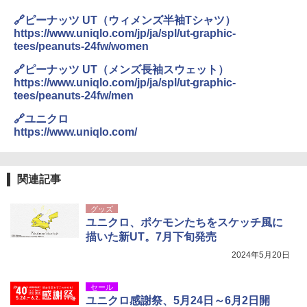
🔗ピーナッツ UT（ウィメンズ半袖Tシャツ）
https://www.uniqlo.com/jp/ja/spl/ut-graphic-
tees/peanuts-24fw/women
🔗ピーナッツ UT（メンズ長袖スウェット）
https://www.uniqlo.com/jp/ja/spl/ut-graphic-
tees/peanuts-24fw/men
🔗ユニクロ
https://www.uniqlo.com/
関連記事
グッズ
ユニクロ、ポケモンたちをスケッチ風に
描いた新UT。7月下旬発売
2024年5月20日
セール
ユニクロ感謝祭、5月24日～6月2日開