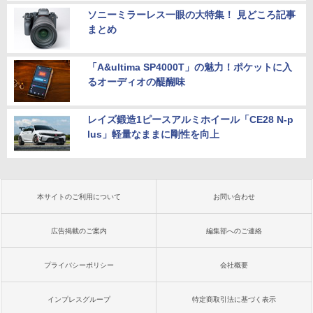
ソニーミラーレス一眼の大特集！ 見どころ記事
まとめ
「A&ultima SP4000T」の魅力！ポケットに入
るオーディオの醍醐味
レイズ鍛造1ピースアルミホイール「CE28 N-p
lus」軽量なままに剛性を向上
本サイトのご利用について
お問い合わせ
広告掲載のご案内
編集部へのご連絡
プライバシーポリシー
会社概要
インプレスグループ
特定商取引法に基づく表示