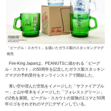
「ビーグル・スカウト」を描いたガラス製のスタッキングマグ
発売
Fire-King Japanは、PEANUTSに描かれる「ビーグ
ル・スカウト」の50周年を記念したガラス製スタッキン
グマグの予約受付を
オンラインストア
で開始した。
青い空や澄んだ空気をイメージした「サファイアブル
ー」と山や草木をイメージした「フォレストグリーン」
の2色を展開。ビーグル・スカウトの冒険の1コマと50周
年ロゴをそれぞれのマグにデザインしている。