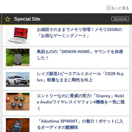
もっと見る
Special Site
お値段そのままでメモリ倍増！メモリ32GBの
「お得なゲーミングノート」
鳥肌ものの「DENON HOME」サウンドを体感
した！
レイズ鍛造1ピースアルミホイール「CE28 N-p
lus」軽量なままに剛性を向上
エントリーなのに脅威の実力!「Osprey」Nobl
e Audioワイヤレスイヤフォン4機種を一気に聴
く
「A&ultima SP4000T」の魅力！ポケットに入
るオーディオの醍醐味