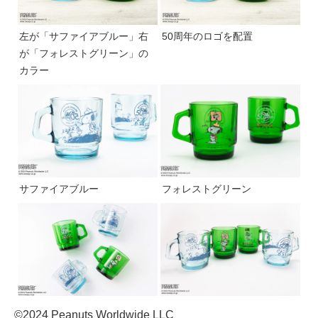
左が「サファイアブルー」右
50周年のロゴを配置
が「フォレストグリーン」の
カラー
サファイアブルー
フォレストグリーン
©2024 Peanuts Worldwide LLC