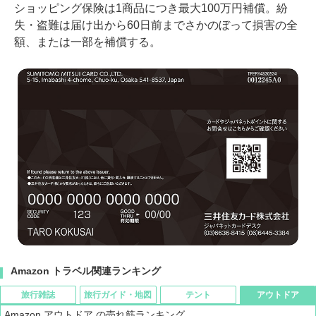
ショッピング保険は1商品につき最大100万円補償。紛
失・盗難は届け出から60日前までさかのぼって損害の全
額、または一部を補償する。
Amazon トラベル関連ランキング
旅行雑誌
旅行ガイド・地図
テント
アウトドア
Amazon アウトドア の売れ筋ランキング