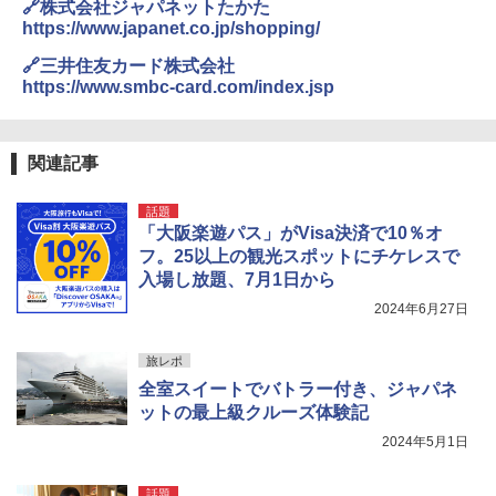
🔗株式会社ジャパネットたかた
https://www.japanet.co.jp/shopping/
🔗三井住友カード株式会社
https://www.smbc-card.com/index.jsp
関連記事
話題
「大阪楽遊パス」がVisa決済で10％オ
フ。25以上の観光スポットにチケレスで
入場し放題、7月1日から
2024年6月27日
旅レポ
全室スイートでバトラー付き、ジャパネ
ットの最上級クルーズ体験記
2024年5月1日
話題