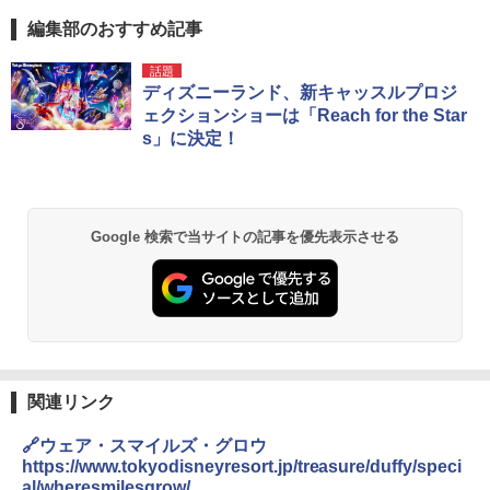
編集部のおすすめ記事
話題
ディズニーランド、新キャッスルプロジ
ェクションショーは「Reach for the Star
s」に決定！
Google 検索で当サイトの記事を優先表示させる
関連リンク
🔗ウェア・スマイルズ・グロウ
https://www.tokyodisneyresort.jp/treasure/duffy/speci
al/wheresmilesgrow/