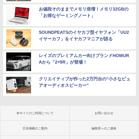
お値段そのままでメモリ倍増！メモリ32GBの
「お得なゲーミングノート」
SOUNDPEATSのイヤカフ型イヤフォン「UU2
イヤーカフ」をイヤカフマニアが語る
レイズのプレミアムカー向けブランドHOMUR
Aから「2×9R」が登場！
クリエイティブが作った2万円台の“小さなピュ
アオーディオスピーカー”
本サイトのご利用について
お問い合わせ
広告掲載のご案内
編集部へのご連絡