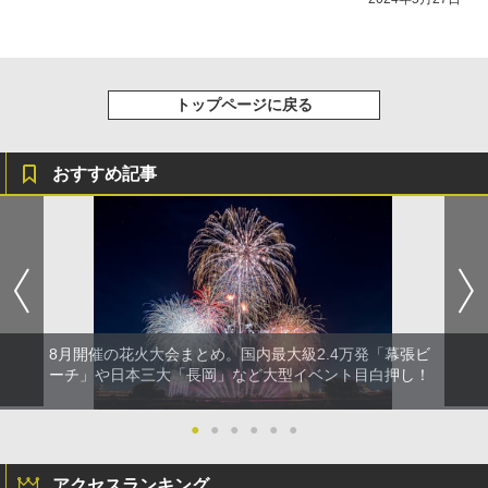
トップページに戻る
おすすめ記事
8月開催の花火大会まとめ。国内最大級2.4万発「幕張ビ
ーチ」や日本三大「長岡」など大型イベント目白押し！
●
●
●
●
●
●
アクセスランキング