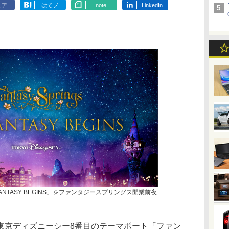
ェア
はてブ
note
LinkedIn
ANTASY BEGINS」をファンタジースプリングス開業前夜
京ディズニーシー8番目のテーマポート「ファン