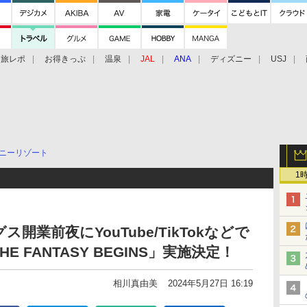
旅レポ
お得きっぷ
温泉
JAL
ANA
ディズニー
USJ
ニーリゾート
1
業前夜にYouTube/TikTokなどで
 FANTASY BEGINS」実施決定！
相川真由美
2024年5月27日 16:19