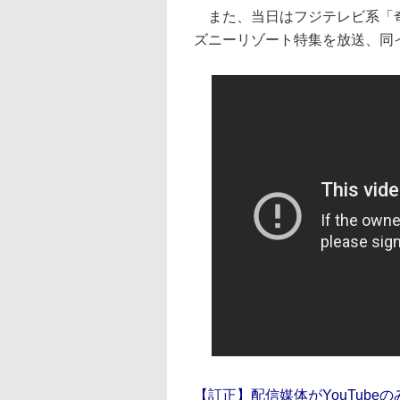
また、当日はフジテレビ系「奇
ズニーリゾート特集を放送、同
【訂正】配信媒体がYouTube