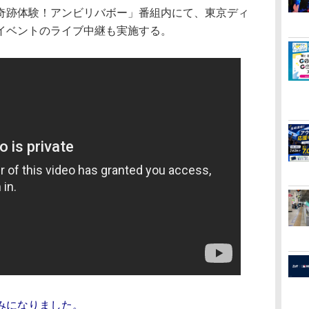
跡体験！アンビリバボー」番組内にて、東京ディ
イベントのライブ中継も実施する。
のみになりました。