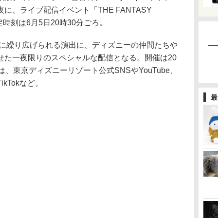
、ライブ配信イベント「THE FANTASY
定時刻は6月5日20時30分ごろ。
台に繰り広げられる演出に、ディズニーの仲間たちや
せた一夜限りのスペシャルな配信となる。開催は20
、東京ディズニーリゾート公式SNSやYouTube、
、TikTokなど。
最