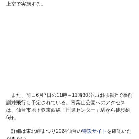
上空で実施する。
また、前日6月7日の11時～11時30分には同場所で事前
訓練飛行も予定されている。青葉山公園へのアクセス
は、仙台市地下鉄東西線「国際センター」駅から徒歩約
6分。
詳細は東北絆まつり2024仙台の
特設サイト
を確認いた
だきたい。