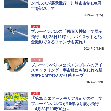
ンパルスが展示飛行。川崎市市制100周
年を記念して
2024年3月25日
話題
ブルーインパルス「鶴岡天神祭」で展示
飛行、5月25日11時～。パイロットと記
念撮影できるファンサも実施！
2024年5月24日
グッズ
ブルーインパルス公式エンブレムのアイ
スネックリング。宇宙服にも使われる新
素材PCMでひんやり感キープ
2024年5月9日
話題
「第25回エアーメモリアルinかのや」で
ブルーインパルスが10年ぶり展示飛行！
4月28日13時30分～