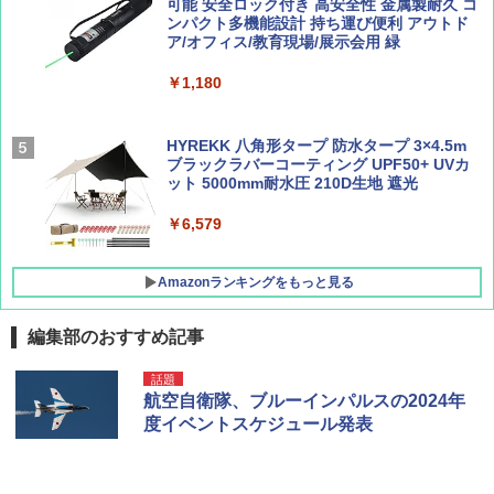
ュ(BC仕様) PATC-150B(EB)
可能 安全ロック付き 高安全性 金属製耐久 コ
集】ボーイング110周年を祝して！
解く (講談社現代新書)
ンパクト多機能設計 持ち運び便利 アウトド
ア/オフィス/教育現場/展示会用 緑
￥9,990
￥1,760
￥1,540
￥1,180
[キャンパーズコレクション 山善] 傘みたいに
広げるだけ パッとサッとテント キューブワ
イド ブラックコーティング フルクローズ メ
HYREKK 八角形タープ 防水タープ 3×4.5m
ッシュ 4人用 簡単設置 ポップアップテント P
ブラックラバーコーティング UPF50+ UVカ
ATCW-150B エクルベージュ
ット 5000mm耐水圧 210D生地 遮光
￥-
￥6,579
Amazonランキングをもっと見る
編集部のおすすめ記事
話題
航空自衛隊、ブルーインパルスの2024年
度イベントスケジュール発表