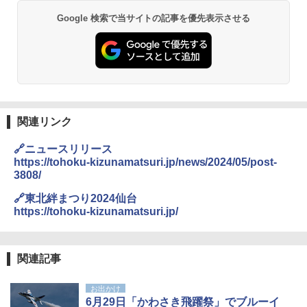
Google 検索で当サイトの記事を優先表示させる
関連リンク
🔗ニュースリリース
https://tohoku-kizunamatsuri.jp/news/2024/05/post-
3808/
🔗東北絆まつり2024仙台
https://tohoku-kizunamatsuri.jp/
関連記事
お出かけ
6月29日「かわさき飛躍祭」でブルーイ