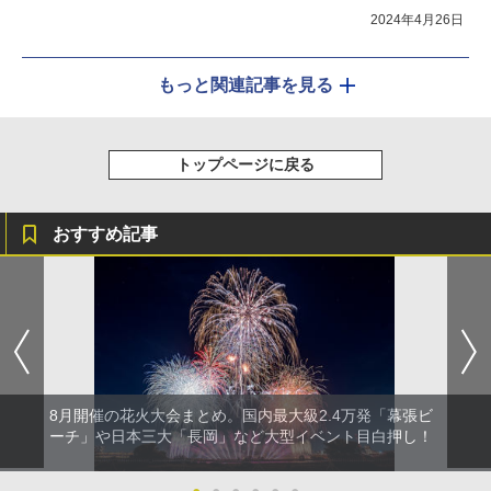
2024年4月26日
もっと関連記事を見る
トップページに戻る
おすすめ記事
8月開催の花火大会まとめ。国内最大級2.4万発「幕張ビ
ーチ」や日本三大「長岡」など大型イベント目白押し！