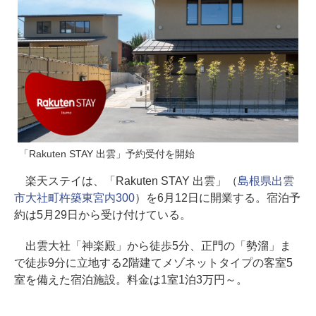
「Rakuten STAY 出雲」予約受付を開始
楽天ステイは、「Rakuten STAY 出雲」（
島根県出雲
市大社町杵築東宮内300
）を6月12日に開業する。宿泊予
約は5月29日から受け付けている。
出雲大社「神楽殿」から徒歩5分、正門の「勢溜」ま
で徒歩9分に立地する2階建てメゾネットタイプの客室5
室を備えた宿泊施設。料金は1室1泊3万円～。