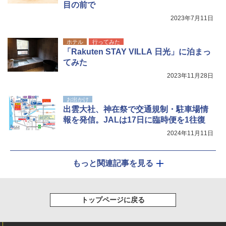
目の前で
2023年7月11日
ホテル
行ってみた
「Rakuten STAY VILLA 日光」に泊まっ
てみた
2023年11月28日
お出かけ
出雲大社、神在祭で交通規制・駐車場情
報を発信。JALは17日に臨時便を1往復
2024年11月11日
もっと関連記事を見る
トップページに戻る