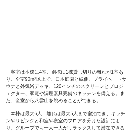
客室は本棟に4室、別棟に1棟貸し切りの離れが1室あ
り、全室90m
以上で、日本庭園と縁側、プライベートサ
2
ウナと外気浴デッキ、120インチのスクリーンとプロジ
ェクター、家電や調理器具完備のキッチンを備える。ま
た、全室から八雲山を眺めることができる。
本棟は最大6人、離れは最大5人まで宿泊でき、キッチ
ンやリビングと和室や寝室のフロアを分けた設計によ
り、グループでも一人一人がリラックスして滞在できる