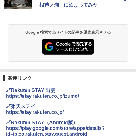
根芦ノ湖」に泊まってみた
Google 検索で当サイトの記事を優先表示させる
関連リンク
🔗Rakuten STAY 出雲
https://stay.rakuten.co.jp/izumo/
🔗楽天ステイ
https://stay.rakuten.co.jp/
🔗Rakuten STAY（Android版）
https://play.google.com/store/apps/details?
id=jp.co.rakuten.stay.guest.android