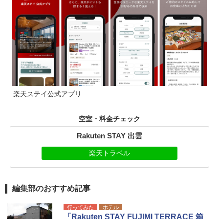
楽天ステイ公式アプリ
空室・料金チェック
Rakuten STAY 出雲
楽天トラベル
編集部のおすすめ記事
行ってみた
ホテル
「Rakuten STAY FUJIMI TERRACE 箱