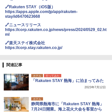
🔗Rakuten STAY（iOS版）
https://apps.apple.com/jp/app/rakuten-
stay/id6470623668
🔗ニュースリリース
https://corp.rakuten.co.jp/news/press/2024/0529_02.ht
ml
🔗楽天ステイ株式会社
https://corp.stay.rakuten.co.jp/
関連記事
ホテル
行ってみた
「Rakuten STAY 熱海」に泊まってみた
2023年7月12日
ホテル
静岡県熱海市に「Rakuten STAY 熱海」
7月24日開業。海上花火大会を客室から