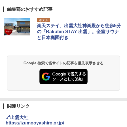
編集部のおすすめ記事
ホテル
楽天ステイ、出雲大社神楽殿から徒歩5分
の「Rakuten STAY 出雲」。全室サウナ
と日本庭園付き
Google 検索で当サイトの記事を優先表示させる
関連リンク
🔗出雲大社
https://izumooyashiro.or.jp/