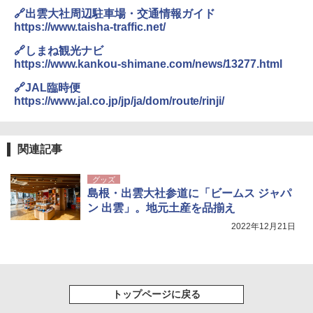
🔗出雲大社周辺駐車場・交通情報ガイド
https://www.taisha-traffic.net/
🔗しまね観光ナビ
https://www.kankou-shimane.com/news/13277.html
🔗JAL臨時便
https://www.jal.co.jp/jp/ja/dom/route/rinji/
関連記事
グッズ
島根・出雲大社参道に「ビームス ジャパ
ン 出雲」。地元土産を品揃え
2022年12月21日
トップページに戻る