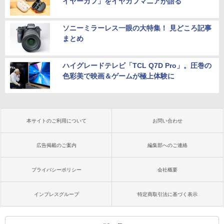
イヤーカフ」をイヤカフマニアが語る
ソニーミラーレス一眼の大特集！ 見どころ記事
まとめ
ハイグレードテレビ「TCL Q7D Pro」。圧巻の
色彩美で映画＆ゲームが極上体験に
本サイトのご利用について
お問い合わせ
広告掲載のご案内
編集部へのご連絡
プライバシーポリシー
会社概要
インプレスグループ
特定商取引法に基づく表示