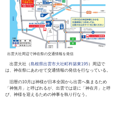
出雲大社周辺で神在祭の交通情報を発信
出雲大社（
島根県出雲市大社町杵築東195
）周辺で
は、神在祭にあわせて交通情報の発信を行なっている。
旧暦の10月は神様が日本全国から出雲へ集まるため
「神無月」と呼ばれるが、出雲では逆に「神在月」と呼
び、神様を迎えるための神事を執り行なう。