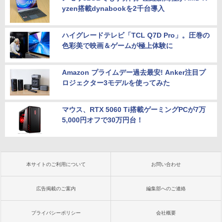
yzen搭載dynabookを2千台導入
ハイグレードテレビ「TCL Q7D Pro」。圧巻の
色彩美で映画＆ゲームが極上体験に
Amazon プライムデー過去最安! Anker注目プ
ロジェクター3モデルを使ってみた
マウス、RTX 5060 Ti搭載ゲーミングPCが7万
5,000円オフで30万円台！
本サイトのご利用について
お問い合わせ
広告掲載のご案内
編集部へのご連絡
プライバシーポリシー
会社概要