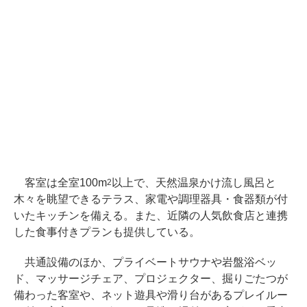
客室は全室100m
以上で、天然温泉かけ流し風呂と
2
木々を眺望できるテラス、家電や調理器具・食器類が付
いたキッチンを備える。また、近隣の人気飲食店と連携
した食事付きプランも提供している。
共通設備のほか、プライベートサウナや岩盤浴ベッ
ド、マッサージチェア、プロジェクター、掘りごたつが
備わった客室や、ネット遊具や滑り台があるプレイルー