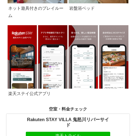
ネット遊具付きのプレイルー
岩盤浴ベッド
ム
楽天ステイ公式アプリ
空室・料金チェック
Rakuten STAY VILLA 鬼怒川リバーサイ
ド
楽天トラベル