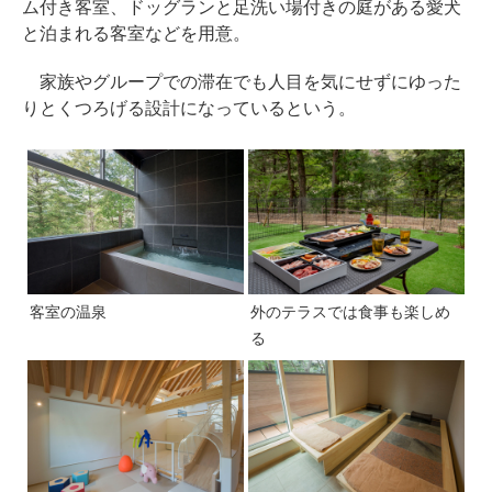
ム付き客室、ドッグランと足洗い場付きの庭がある愛犬
と泊まれる客室などを用意。
家族やグループでの滞在でも人目を気にせずにゆった
りとくつろげる設計になっているという。
客室の温泉
外のテラスでは食事も楽しめ
る