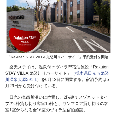
「Rakuten STAY VILLA 鬼怒川リバーサイド」予約受付を開始
楽天ステイは、温泉付きヴィラ型宿泊施設「Rakuten
STAY VILLA 鬼怒川リバーサイド」（
栃木県日光市鬼怒
川温泉大原391-1
）を6月12日に開業する。宿泊予約は5
月29日から受け付けている。
日光の鬼怒川沿いに位置し、2階建てメゾネットタイ
プの1棟貸し切り客室15棟と、ワンフロア貸し切りの客
室1室からなる全16室のヴィラ型宿泊施設。