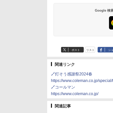
Google
ポスト
リスト
シ
関連リンク
🔗灯そう感謝祭2024春
https://www.coleman.co.jp/special
🔗コールマン
https://www.coleman.co.jp/
関連記事