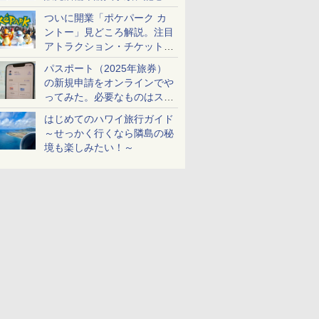
ケットも解説
ついに開業「ポケパーク カ
ントー」見どころ解説。注目
アトラクション・チケット手
配・来場前に必要な準備は？
パスポート（2025年旅券）
の新規申請をオンラインでや
ってみた。必要なものはスマ
ホとマイナカードのみ
はじめてのハワイ旅行ガイド
～せっかく行くなら隣島の秘
境も楽しみたい！～