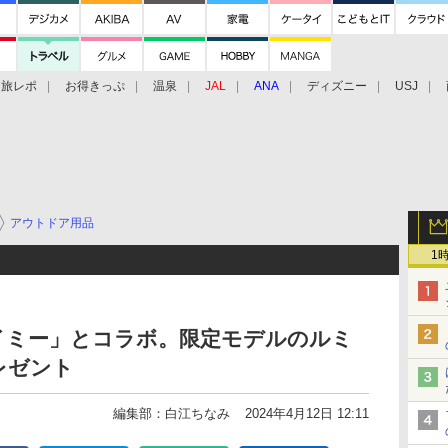
旅レポ
お得きっぷ
温泉
JAL
ANA
ディズニー
USJ
アウトドア用品
1
イミー」とコラボ。限定モデルのルミ
レゼント
編集部：白江ちなみ
2024年4月12日 12:11