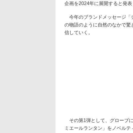
企画を2024年に展開すると発
今年のブランドメッセージ「チー
の物語のように自然のなかで驚
信していく。
その第1弾として、グローブに
ミエールランタン」をノベルティ