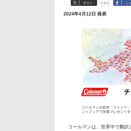
ポスト
リスト
シ
2024年4月12日 発表
コールマンが絵本「スイミー」
ントフェアで先着プレゼントす
コールマンは、世界中で翻訳さ