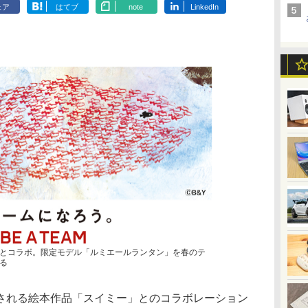
ェア
はてブ
note
LinkedIn
とコラボ。限定モデル「ルミエールランタン」を春のテ
る
れる絵本作品「スイミー」とのコラボレーション