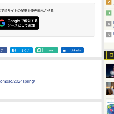
 検索で当サイトの記事を優先表示させる
ェア
はてブ
note
LinkedIn
/tomoso/2024spring/