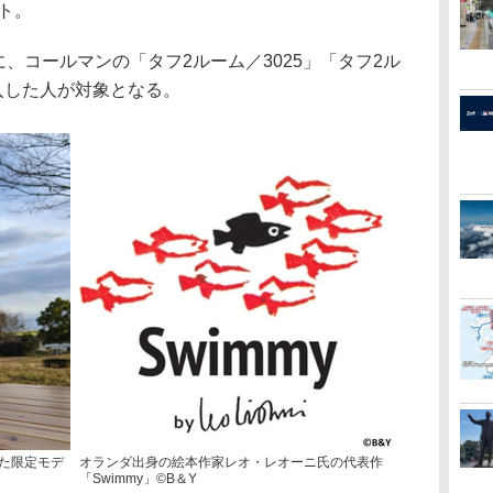
ント。
に、コールマンの「タフ2ルーム／3025」「タフ2ル
購入した人が対象となる。
た限定モデ
オランダ出身の絵本作家レオ・レオーニ氏の代表作
「Swimmy」©B＆Y