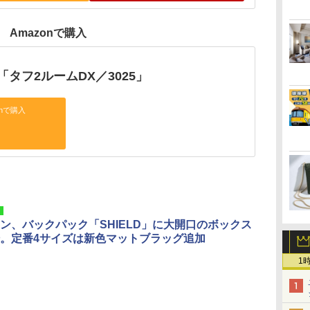
Amazonで購入
タフ2ルームDX／3025」
onで購入
ン、バックパック「SHIELD」に大開口のボックス
。定番4サイズは新色マットブラッグ追加
1