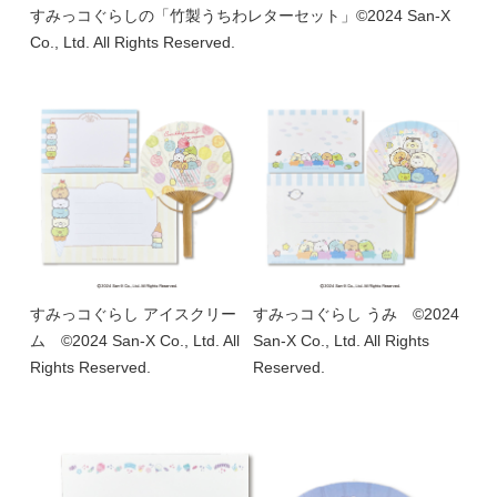
すみっコぐらしの「竹製うちわレターセット」©2024 San-X
Co., Ltd. All Rights Reserved.
すみっコぐらし アイスクリー
すみっコぐらし うみ ©2024
ム ©2024 San-X Co., Ltd. All
San-X Co., Ltd. All Rights
Rights Reserved.
Reserved.