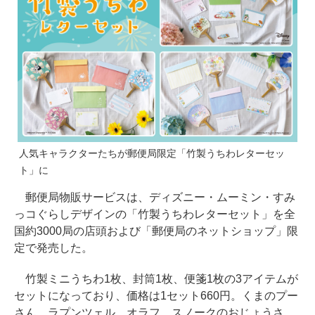
人気キャラクターたちが郵便局限定「竹製うちわレターセッ
ト」に
郵便局物販サービスは、ディズニー・ムーミン・すみ
っコぐらしデザインの「竹製うちわレターセット」を全
国約3000局の店頭および「郵便局のネットショップ」限
定で発売した。
竹製ミニうちわ1枚、封筒1枚、便箋1枚の3アイテムが
セットになっており、価格は1セット660円。くまのプー
さん、ラプンツェル、オラフ、スノークのおじょうさ