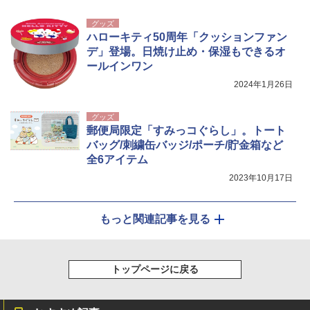
グッズ
ハローキティ50周年「クッションファン
デ」登場。日焼け止め・保湿もできるオ
ールインワン
2024年1月26日
グッズ
郵便局限定「すみっコぐらし」。トート
バッグ/刺繍缶バッジ/ポーチ/貯金箱など
全6アイテム
2023年10月17日
もっと関連記事を見る
トップページに戻る