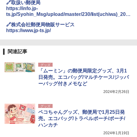
🔗取扱い郵便局
https://info.jp-
ts.jp/Syohin_Msg/upload/master/230/list(uchiwa)_202
40502.pdf
🔗株式会社郵便局物販サービス
https://www.jp-ts.jp/
関連記事
グッズ
「ムーミン」の郵便局限定グッズ、3月1
日発売。エコバッグ/マルチケース/ジッパ
ーバッグ付きメモなど
2024年2月26日
グッズ
ペコちゃんグッズ、郵便局で1月25日発
売。エコバッグ/トラベルポーチ/ポーチ/
ハンカチ
2024年1月19日