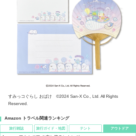
すみっコぐらし おばけ ©2024 San-X Co., Ltd. All Rights
Reserved.
Amazon トラベル関連ランキング
旅行雑誌
旅行ガイド・地図
テント
アウトドア