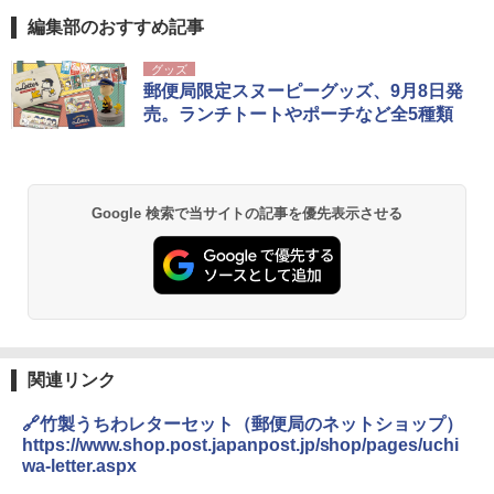
編集部のおすすめ記事
グッズ
郵便局限定スヌーピーグッズ、9月8日発
売。ランチトートやポーチなど全5種類
Google 検索で当サイトの記事を優先表示させる
関連リンク
🔗竹製うちわレターセット（郵便局のネットショップ）
https://www.shop.post.japanpost.jp/shop/pages/uchi
wa-letter.aspx