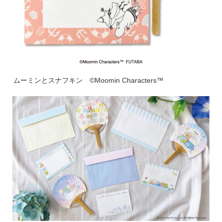
ムーミンとスナフキン ©Moomin Characters™