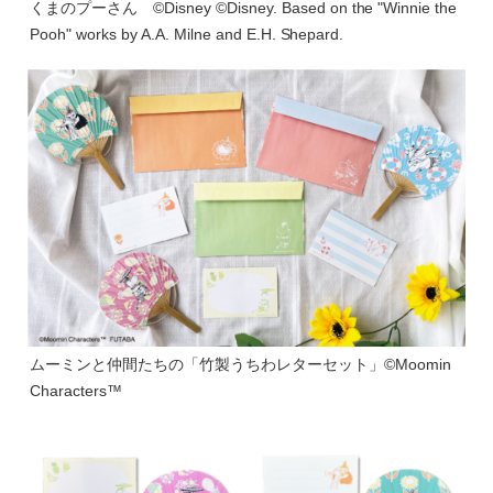
くまのプーさん ©Disney ©Disney. Based on the "Winnie the
Pooh" works by A.A. Milne and E.H. Shepard.
ムーミンと仲間たちの「竹製うちわレターセット」©Moomin
Characters™