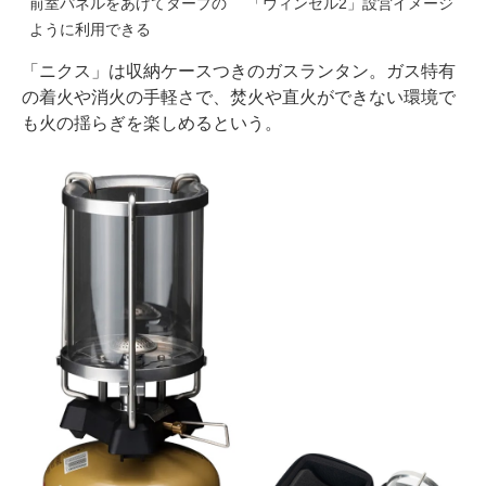
前室パネルをあげてタープの
「ウィンゼル2」設営イメージ
ように利用できる
「ニクス」は収納ケースつきのガスランタン。ガス特有
の着火や消火の手軽さで、焚火や直火ができない環境で
も火の揺らぎを楽しめるという。