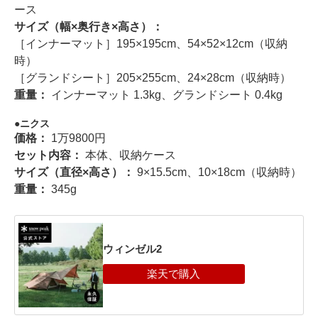
ース
サイズ（幅×奥行き×高さ）：
［インナーマット］195×195cm、54×52×12cm（収納
時）
［グランドシート］205×255cm、24×28cm（収納時）
重量：
インナーマット 1.3kg、グランドシート 0.4kg
ニクス
価格：
1万9800円
セット内容：
本体、収納ケース
サイズ（直径×高さ）：
9×15.5cm、10×18cm（収納時）
重量：
345g
ウィンゼル2