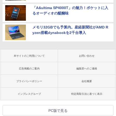
「A&ultima SP4000T」の魅力！ポケットに入
るオーディオの醍醐味
メモリ32GBでも予算内。産経新聞社がAMD R
yzen搭載dynabookを2千台導入
本サイトのご利用について
お問い合わせ
広告掲載のご案内
編集部へのご連絡
プライバシーポリシー
会社概要
インプレスグループ
特定商取引法に基づく表示
PC版で見る