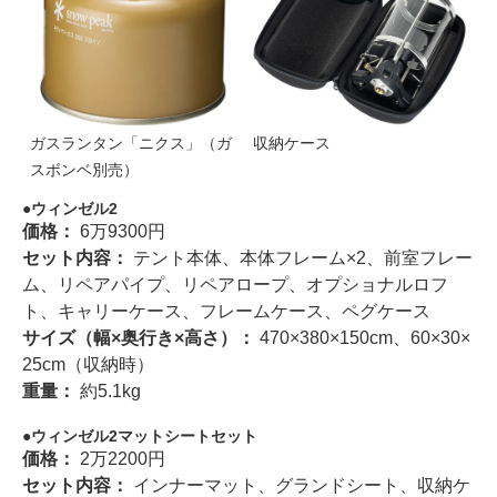
ガスランタン「ニクス」（ガ
収納ケース
スボンベ別売）
ウィンゼル2
価格：
6万9300円
セット内容：
テント本体、本体フレーム×2、前室フレー
ム、リペアパイプ、リペアロープ、オプショナルロフ
ト、キャリーケース、フレームケース、ペグケース
サイズ（幅×奥行き×高さ）：
470×380×150cm、60×30×
25cm（収納時）
重量：
約5.1kg
ウィンゼル2マットシートセット
価格：
2万2200円
セット内容：
インナーマット、グランドシート、収納ケ