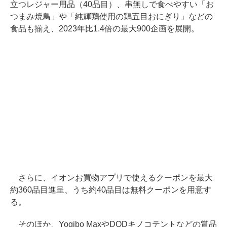
立つレジャー用品（40品目）、串無しで食べやすい「お
つまみ焼鳥」や「純輝鶏使用の鶏五目おにぎり」などの
食品も揃え、2023年比1.4倍の最大900企画を展開。
さらに、イオンお買物アプリで使えるクーポンを最大
約360品目進呈、うち約40品目は無料クーポンを用意す
る。
そのほか、Yogibo MaxやDODキノコテントなどの賞品