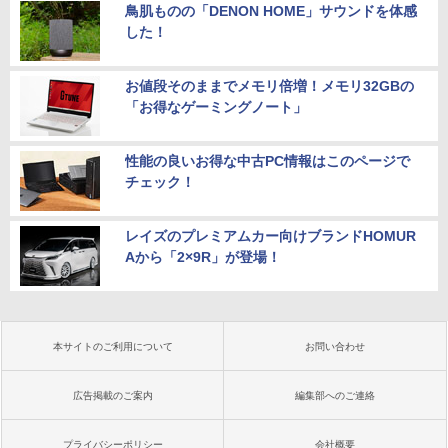
鳥肌ものの「DENON HOME」サウンドを体感
した！
お値段そのままでメモリ倍増！メモリ32GBの
「お得なゲーミングノート」
性能の良いお得な中古PC情報はこのページで
チェック！
レイズのプレミアムカー向けブランドHOMUR
Aから「2×9R」が登場！
本サイトのご利用について
お問い合わせ
広告掲載のご案内
編集部へのご連絡
プライバシーポリシー
会社概要