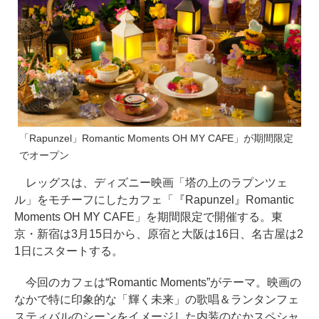
「Rapunzel」Romantic Moments OH MY CAFE」が期間限定
でオープン
レッグスは、ディズニー映画「塔の上のラプンツェ
ル」をモチーフにしたカフェ「『Rapunzel』Romantic
Moments OH MY CAFE」を期間限定で開催する。東
京・新宿は3月15日から、原宿と大阪は16日、名古屋は2
1日にスタートする。
今回のカフェは“Romantic Moments”がテーマ。映画の
なかで特に印象的な「輝く未来」の歌唱＆ランタンフェ
スティバルのシーンをイメージした内装のなかスペシャ