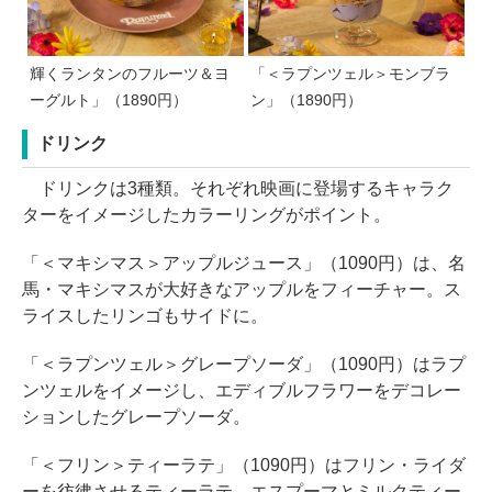
輝くランタンのフルーツ＆ヨ
「＜ラプンツェル＞モンブラ
ーグルト」（1890円）
ン」（1890円）
ドリンク
ドリンクは3種類。それぞれ映画に登場するキャラク
ターをイメージしたカラーリングがポイント。
「＜マキシマス＞アップルジュース」（1090円）は、名
馬・マキシマスが大好きなアップルをフィーチャー。ス
ライスしたリンゴもサイドに。
「＜ラプンツェル＞グレープソーダ」（1090円）はラプ
ンツェルをイメージし、エディブルフラワーをデコレー
ションしたグレープソーダ。
「＜フリン＞ティーラテ」（1090円）はフリン・ライダ
ーを彷彿させるティーラテ。エスプーマとミルクティー