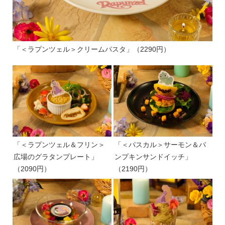
「＜ラプンツェル＞クリームパスタ」（2290円）
「＜ラプンツェル＆フリン＞
「＜パスカル＞サーモン＆パ
広場のグラタンプレート」
ンプキンサンドイッチ」
（2090円）
（2190円）