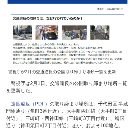
警視庁が2月の交通違反の公開取り締まり場所一覧を更新
警視庁は2月1日、交通違反の公開取り締まり場所一覧
を更新した。
速度違反（PDF）
の取り締まり場所は、千代田区 半蔵
門駅通り（隼町3番付近）、大手町両国線（大手町2丁目
付近）、三崎町・西神田線（三崎町3丁目付近）、靖国
通り（神田須田町2丁目付近）ほか、およそ100地点。