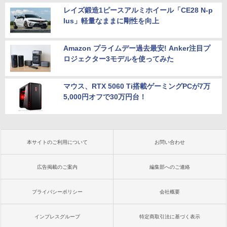
レイズ鍛造1ピースアルミホイール「CE28 N-p
lus」軽量なままに剛性を向上
Amazon プライムデー過去最安! Anker注目プ
ロジェクター3モデルを使ってみた
マウス、RTX 5060 Ti搭載ゲーミングPCが7万
5,000円オフで30万円台！
本サイトのご利用について
お問い合わせ
広告掲載のご案内
編集部へのご連絡
プライバシーポリシー
会社概要
インプレスグループ
特定商取引法に基づく表示