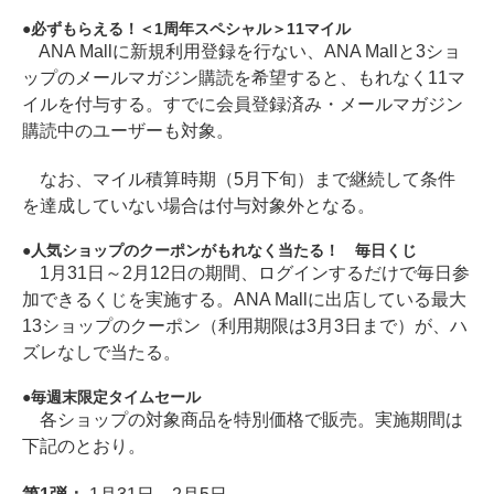
必ずもらえる！＜1周年スペシャル＞11マイル
ANA Mallに新規利用登録を行ない、ANA Mallと3ショ
ップのメールマガジン購読を希望すると、もれなく11マ
イルを付与する。すでに会員登録済み・メールマガジン
購読中のユーザーも対象。
なお、マイル積算時期（5月下旬）まで継続して条件
を達成していない場合は付与対象外となる。
人気ショップのクーポンがもれなく当たる！ 毎日くじ
1月31日～2月12日の期間、ログインするだけで毎日参
加できるくじを実施する。ANA Mallに出店している最大
13ショップのクーポン（利用期限は3月3日まで）が、ハ
ズレなしで当たる。
毎週末限定タイムセール
各ショップの対象商品を特別価格で販売。実施期間は
下記のとおり。