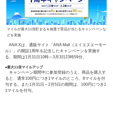
マイルが最大11倍貯まる＆抽選で景品が当たるキャンペーンな
どを実施
ANA Xは、通販サイト「ANA Mall（エイエヌエーモー
ル）」の開設1周年を記念したキャンペーンを実施す
る。期間は1月31日10時～3月3日23時59分。
最大11倍マイルアップ
キャンペーン期間中に参加登録のうえ、商品を購入す
ると、通常100円につき1マイルのところ、8マイルを付
与する。また1月31日～2月5日の期間は、100円につき1
1マイルを付与。