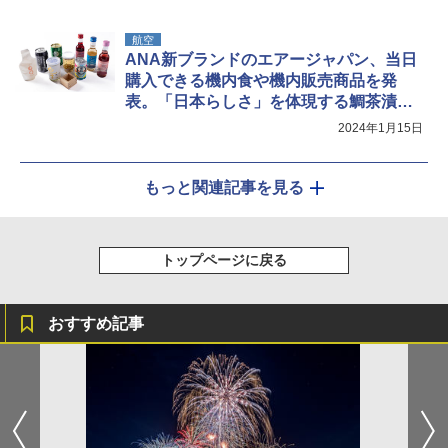
航空
ANA新ブランドのエアージャパン、当日
購入できる機内食や機内販売商品を発
表。「日本らしさ」を体現する鯛茶漬け
や地方銘酒、御朱印帳など
2024年1月15日
もっと関連記事を見る
トップページに戻る
おすすめ記事