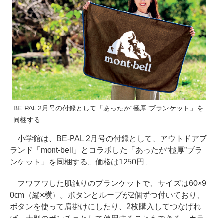
BE-PAL 2月号の付録として「あったか“極厚”ブランケット」を
同梱する
小学館は、BE-PAL 2月号の付録として、アウトドアブ
ランド「mont-bell」とコラボした「あったか“極厚”ブラ
ンケット」を同梱する。価格は1250円。
フワフワした肌触りのブランケットで、サイズは60×9
0cm（縦×横）。ボタンとループが2個ずつ付いており、
ボタンを使って肩掛けにしたり、2枚購入してつなげれ