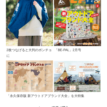
2枚つなげると大判のポンチョ
「BE-PAL」2月号
に
「永久保存版 新アウトドアブランド大全」を大特集