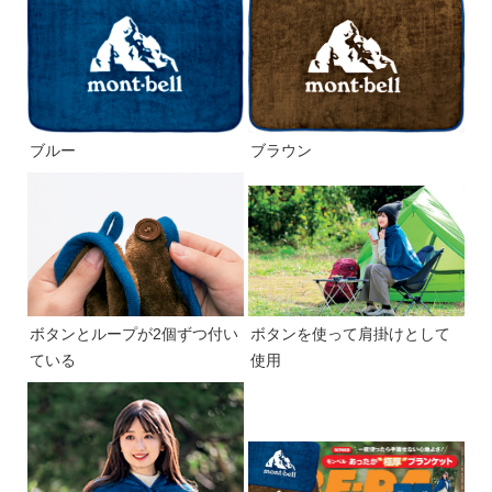
ブルー
ブラウン
ボタンとループが2個ずつ付い
ボタンを使って肩掛けとして
ている
使用