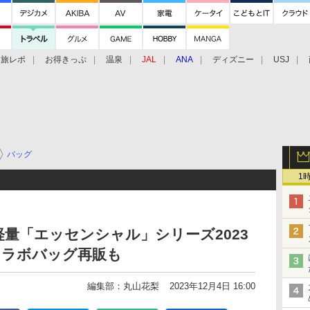
旅レポ
お得きっぷ
温泉
JAL
ANA
ディズニー
USJ
バッグ
1
量「エッセンシャル」シリーズ2023
コラボバッグ再販も
編集部：丸山花梨
2023年12月4日 16:00