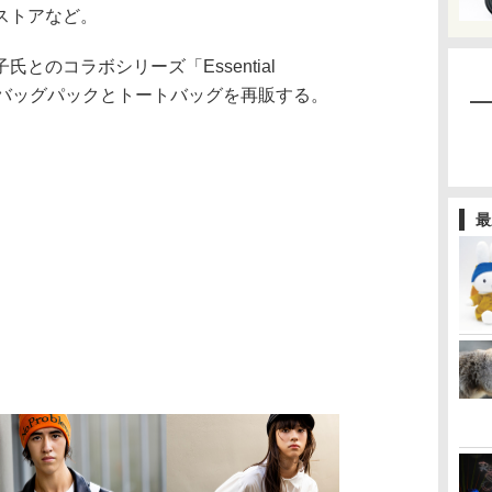
ストアなど。
のコラボシリーズ「Essential
usa」からバッグパックとトートバッグを再販する。
最