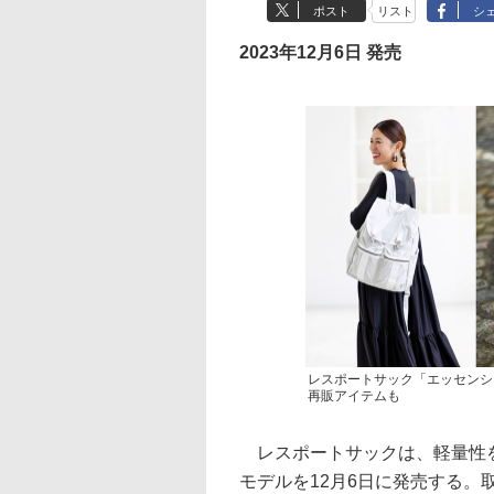
ポスト
リスト
シ
2023年12月6日 発売
レスポートサック「エッセンシ
再販アイテムも
レスポートサックは、軽量性を
モデルを12月6日に発売する