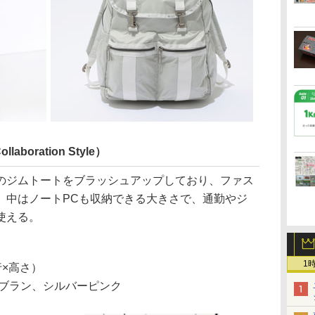
llaboration Style）
ジムトートをブラッシュアップしており、ファス
。中はノートPCも収納できる大きさで、通勤やジ
使える。
1
奥行×高さ）
ブラン、シルバーピンク