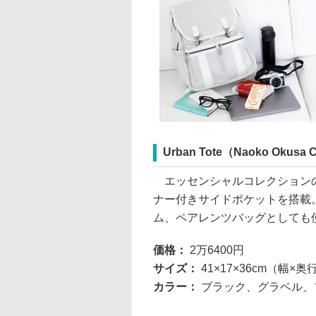
Urban Tote（Naoko Okusa Co
エッセンシャルコレクションの
ナー付きサイドポケットを搭載
ム、ペアレンツバッグとしても
価格：
2万6400円
サイズ：
41×17×36cm（幅×
カラー：
ブラック、グラベル、