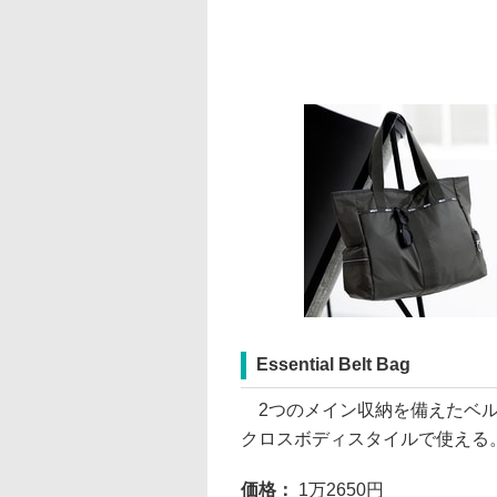
Essential Belt Bag
2つのメイン収納を備えたベル
クロスボディスタイルで使える
価格：
1万2650円