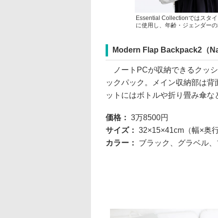
Essential Collecti
に使用し、年齢・ジェンダーの
Modern Flap Backpack2（Nao
ノートPCが収納できるクッシ
ックパック。メイン収納部は背
ットにはボトルや折り畳み傘な
価格：
3万8500円
サイズ：
32×15×41cm（幅×
カラー：
ブラック、グラベル、