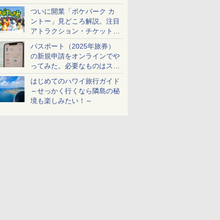
ケットも解説
ついに開業「ポケパーク カ
ントー」見どころ解説。注目
アトラクション・チケット手
配・来場前に必要な準備は？
パスポート（2025年旅券）
の新規申請をオンラインでや
ってみた。必要なものはスマ
ホとマイナカードのみ
はじめてのハワイ旅行ガイド
～せっかく行くなら隣島の秘
境も楽しみたい！～