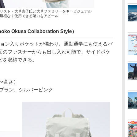
onではスタイリスト・大草直子氏と大草ファミリーをキービジュアル
垣根なく使用できる魅力をアピール
ko Okusa Collaboration Style）
ョン入りポケットが備わり、通勤通学にも使えるバ
面のファスナーからも出し入れ可能で、サイドポケ
どを収納できる。
奥行×高さ）
ブラン、シルバーピンク