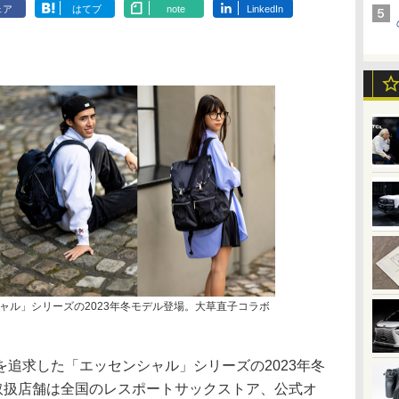
ェア
はてブ
note
LinkedIn
ャル」シリーズの2023年冬モデル登場。大草直子コラボ
追求した「エッセンシャル」シリーズの2023年冬
。取扱店舗は全国のレスポートサックストア、公式オ