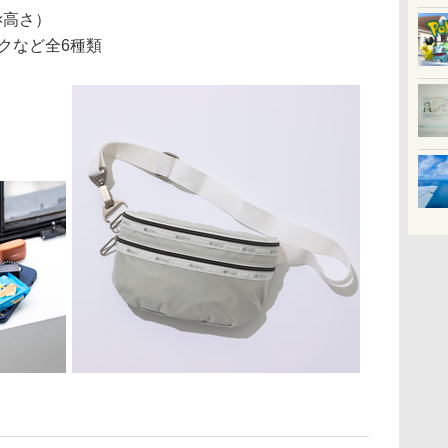
行×高さ）
クなど全6種類