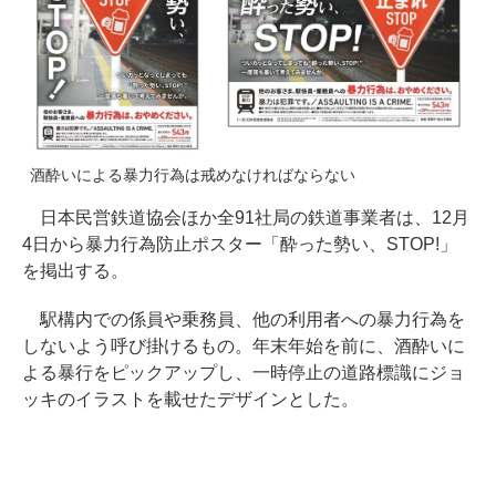
酒酔いによる暴力行為は戒めなければならない
日本民営鉄道協会ほか全91社局の鉄道事業者は、12月
4日から暴力行為防止ポスター「酔った勢い、STOP!」
を掲出する。
駅構内での係員や乗務員、他の利用者への暴力行為を
しないよう呼び掛けるもの。年末年始を前に、酒酔いに
よる暴行をピックアップし、一時停止の道路標識にジョ
ッキのイラストを載せたデザインとした。