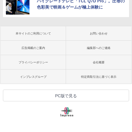
ハイグレードテレビ「TCL Q7D Pro」。圧巻の
色彩美で映画＆ゲームが極上体験に
本サイトのご利用について
お問い合わせ
広告掲載のご案内
編集部へのご連絡
プライバシーポリシー
会社概要
インプレスグループ
特定商取引法に基づく表示
PC版で見る