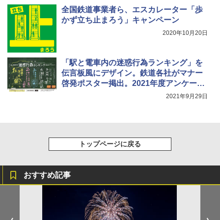
全国鉄道事業者ら、エスカレーター「歩
かず立ち止まろう」キャンペーン
2020年10月20日
「駅と電車内の迷惑行為ランキング」を
伝言板風にデザイン。鉄道各社がマナー
啓発ポスター掲出。2021年度アンケート
も10月1日開始
2021年9月29日
トップページに戻る
おすすめ記事