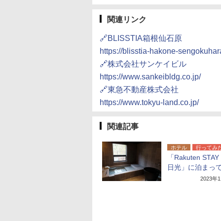
関連リンク
🔗BLISSTIA箱根仙石原
https://blisstia-hakone-sengokuha
🔗株式会社サンケイビル
https://www.sankeibldg.co.jp/
🔗東急不動産株式会社
https://www.tokyu-land.co.jp/
関連記事
ホテル
行ってみ
「Rakuten STAY 
日光」に泊まっ
2023年