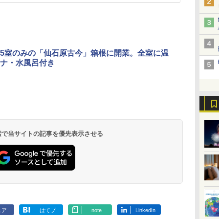
5室のみの「仙石原古今」箱根に開業。全室に温
ナ・水風呂付き
 検索で当サイトの記事を優先表示させる
ェア
はてブ
note
LinkedIn