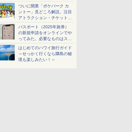
ケットも解説
ついに開業「ポケパーク カ
ントー」見どころ解説。注目
アトラクション・チケット手
配・来場前に必要な準備は？
パスポート（2025年旅券）
の新規申請をオンラインでや
ってみた。必要なものはスマ
ホとマイナカードのみ
はじめてのハワイ旅行ガイド
～せっかく行くなら隣島の秘
境も楽しみたい！～