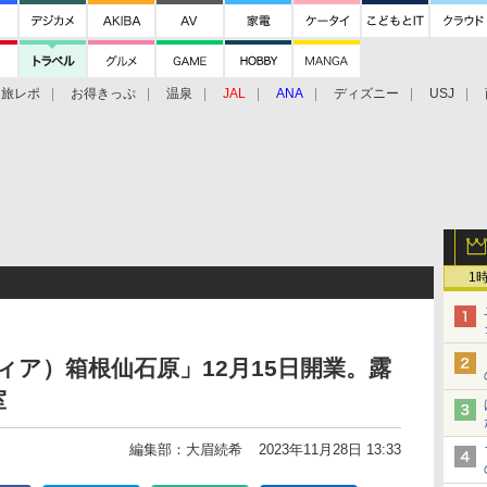
旅レポ
お得きっぷ
温泉
JAL
ANA
ディズニー
USJ
1
スティア）箱根仙石原」12月15日開業。露
室
編集部：大眉続希
2023年11月28日 13:33