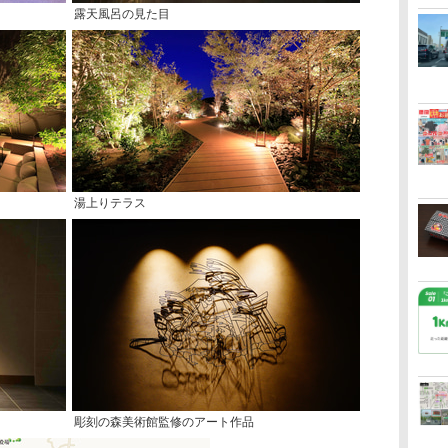
露天風呂の見た目
湯上りテラス
彫刻の森美術館監修のアート作品