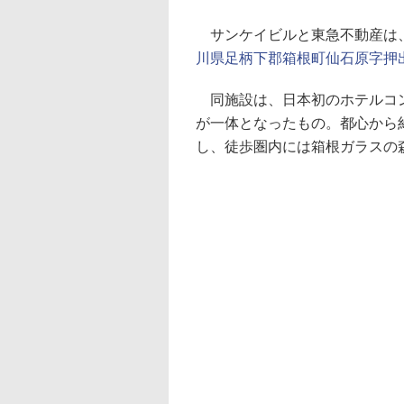
サンケイビルと東急不動産は、「
川県足柄下郡箱根町仙石原字押出2
同施設は、日本初のホテルコン
が一体となったもの。都心から
し、徒歩圏内には箱根ガラスの