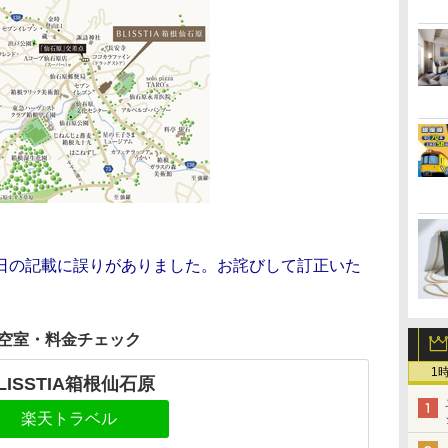
日の記載に誤りがありました。お詫びして訂正いた
空室・料金チェック
1
LISSTIA箱根仙石原
楽天トラベル