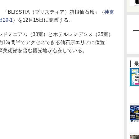
BLISSTIA（ブリスティア）箱根仙石原」（
神奈
9-1
）を12月15日に開業する。
ドミニアム（38室）とホテルレジデンス（25室）
約1時間半でアクセスできる仙石原エリアに位置
森美術館を含む観光地が点在している。
最