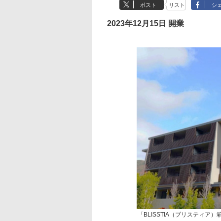
ポスト
リスト
シ
2023年12月15日 開業
「BLISSTIA（ブリスティア）