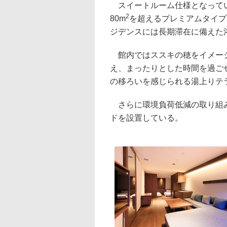
スイートルーム仕様となってい
2
80m
を超えるプレミアムタイプ
ジデンスには長期滞在に備えた
館内ではススキの穂をイメージ
え、まったりとした時間を過ご
の移ろいを感じられる湯上りテ
さらに環境負荷低減の取り組み
ドを設置している。