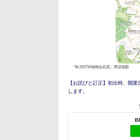
「BLISSTIA箱根仙石原」周辺地図
【お詫びと訂正】初出時、開業
します。
B