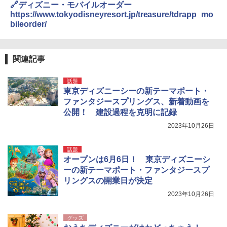
🔗ディズニー・モバイルオーダー
https://www.tokyodisneyresort.jp/treasure/tdrapp_mo
bileorder/
関連記事
話題
東京ディズニーシーの新テーマポート・
ファンタジースプリングス、新着動画を
公開！ 建設過程を克明に記録
2023年10月26日
話題
オープンは6月6日！ 東京ディズニーシ
ーの新テーマポート・ファンタジースプ
リングスの開業日が決定
2023年10月26日
グッズ