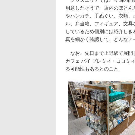
グッズエリアでは、今回の開業に
用意したそうで、店内のほとんど
やハンカチ、手ぬぐい、衣類、
ル、弁当箱、フィギュア、文具
しているため個別には紹介しき
真を細かく確認して、どんなア
なお、先日まで上野駅で展開して
カフェ バイ プレミィ・コロミ
る可能性もあるとのこと。