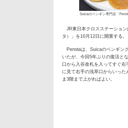
Suicaのペンギン専門店「Pen
JR東日本クロスステーションは、
タ）」を10月12日に開業する。
Penstaは、Suicaのペン
いたが、今回5年ぶりの復活と
口から入谷改札を入ってすぐ右
に見て右手の浅草口からいった
ま3階まで上がればよい。