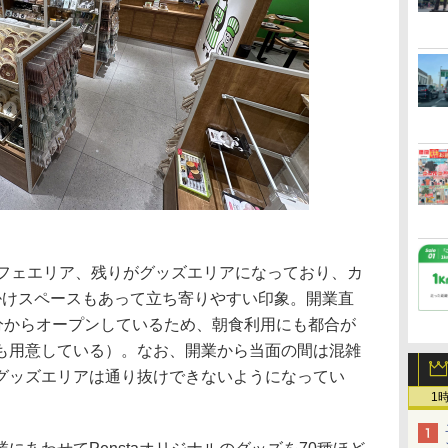
フェエリア、残りがグッズエリアになっており、カ
掛けスペースもあって立ち寄りやすい印象。開業直
0分からオープンしているため、朝食利用にも都合が
も用意している）。なお、開業から当面の間は混雑
グッズエリアは通り抜けできないようになってい
1