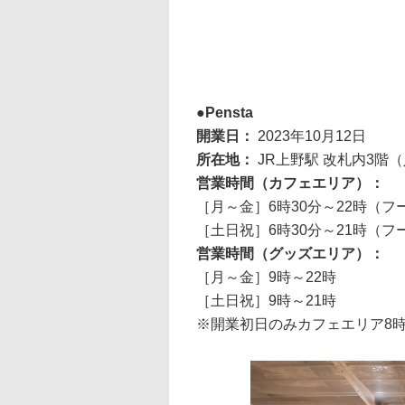
Pensta
開業日：
2023年10月12日
所在地：
JR上野駅 改札内3階
営業時間（カフェエリア）：
［月～金］6時30分～22時（フー
［土日祝］6時30分～21時（フー
営業時間（グッズエリア）：
［月～金］9時～22時
［土日祝］9時～21時
※開業初日のみカフェエリア8