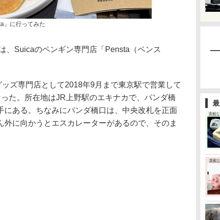
sta」に行ってみた
Suicaのペンギン専門店「Pensta（ペンス
ギングッズ専門店として2018年9月まで東京駅で営業して
なった。所在地はJR上野駅のエキナカで、パンダ橋
最
手にある。ちなみにパンダ橋口は、中央改札を正面
ん外に向かうとエスカレーターがあるので、そのま