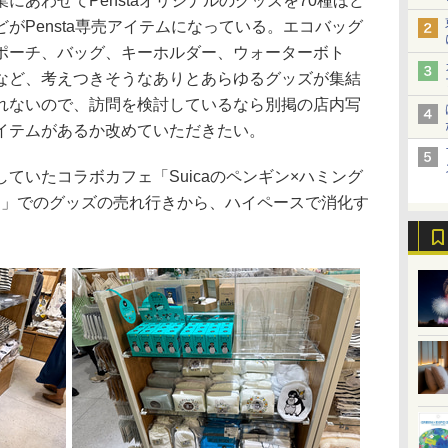
あわせてPenstaオリジナルのグッズを70種ほど
がPensta専売アイテムになっている。エコバッグ
ポーチ、バッグ、キーホルダー、ウォーターボト
など、考えつきそうなありとあらゆるグッズが集結
れないので、訪問を検討しているなら別掲の店内写
イテムがあるか改めていただきたい。
いたコラボカフェ「Suicaのペンギン×ハミング
ィ」でのグッズの売れ行きから、ハイペースで消化す